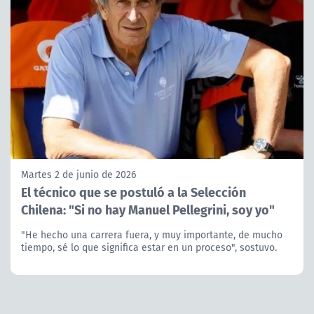
Martes 2 de junio de 2026
El técnico que se postuló a la Selección
Chilena: "Si no hay Manuel Pellegrini, soy yo"
"He hecho una carrera fuera, y muy importante, de mucho
tiempo, sé lo que significa estar en un proceso", sostuvo.