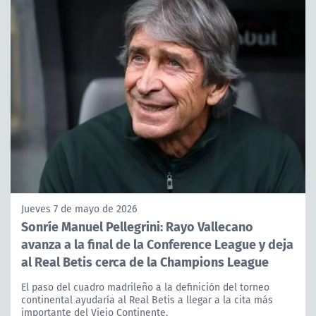
Jueves 7 de mayo de 2026
Sonríe Manuel Pellegrini: Rayo Vallecano
avanza a la final de la Conference League y deja
al Real Betis cerca de la Champions League
El paso del cuadro madrileño a la definición del torneo
continental ayudaría al Real Betis a llegar a la cita más
importante del Viejo Continente.