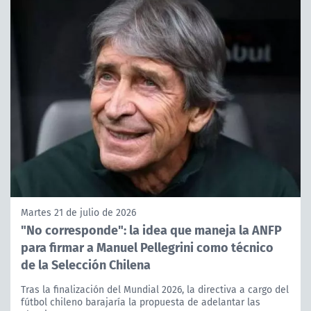
Martes 21 de julio de 2026
"No corresponde": la idea que maneja la ANFP
para firmar a Manuel Pellegrini como técnico
de la Selección Chilena
Tras la finalización del Mundial 2026, la directiva a cargo del
fútbol chileno barajaría la propuesta de adelantar las