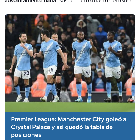
absolutamente nada
", sostiene un extracto del texto.
Premier League: Manchester City goleó a
Crystal Palace y así quedó la tabla de
posiciones