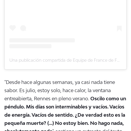
Una publicación compartida de Equipe de France de Football (@equipedefrance)
"
Desde hace algunas semanas, ya casi nada tiene
sabor. Es julio, estoy solo, hace calor, la ventana
entreabierta,
Rennes
en pleno verano.
Oscilo como un
péndulo. Mis días son interminables y vacíos. Vacíos
de energía. Vacíos de sentido. ¿De verdad esto es la
pequeña muerte? (...) No estoy bien. No hago nada,