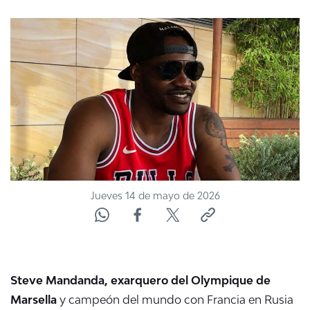
NTV
ACTUALIDAD Y TENDENCIAS
CORPORATIVO Y TRANSPARENCIA
CANAL DE DENUNCIAS
ÁREA DE PROYECTOS
Jueves 14 de mayo de 2026
Steve Mandanda, exarquero del Olympique de
Marsella
y campeón del mundo con Francia en Rusia