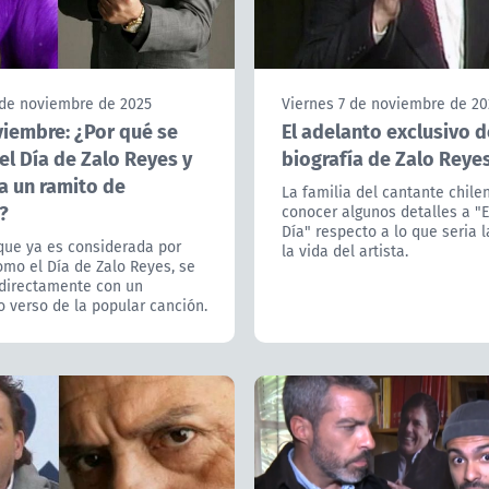
de noviembre de 2025
Viernes 7 de noviembre de 20
viembre: ¿Por qué se
El adelanto exclusivo d
el Día de Zalo Reyes y
biografía de Zalo Reye
a un ramito de
La familia del cantante chilen
?
conocer algunos detalles a "
Día" respecto a lo que seria l
que ya es considerada por
la vida del artista.
mo el Día de Zalo Reyes, se
 directamente con un
 verso de la popular canción.