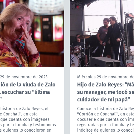
 29 de noviembre de 2023
Miércoles 29 de noviembre d
ión de la viuda de Zalo
Hijo de Zalo Reyes: “M
l escuchar su “última
su manager, me tocó se
”
cuidador de mi papá”
historia de Zalo Reyes, el
Conoce la historia de Zalo Rey
e Conchalí", en esta
"Gorrión de Conchalí", en est
 que cuenta con imágenes
docuserie que cuenta con im
s por la familia y testimonios
registradas por la familia y t
e quienes lo conocieron en
inéditos de quienes lo conoc