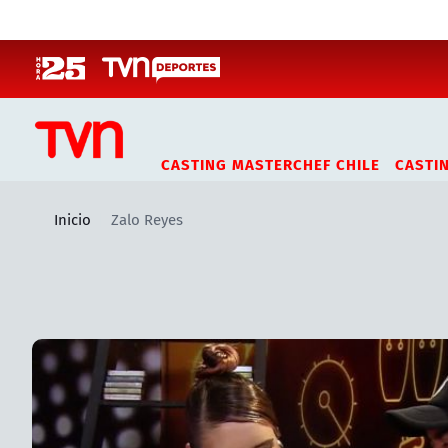
Click acá para ir directamente al contenido
CASTING MASTERCHEF CHILE
CASTI
Inicio
Zalo Reyes