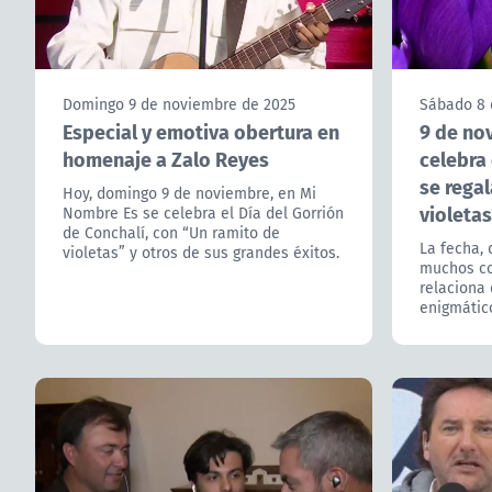
Domingo 9 de noviembre de 2025
Sábado 8 
Especial y emotiva obertura en
9 de no
homenaje a Zalo Reyes
celebra 
se regal
Hoy, domingo 9 de noviembre, en Mi
violetas
Nombre Es se celebra el Día del Gorrión
de Conchalí, con “Un ramito de
La fecha, 
violetas” y otros de sus grandes éxitos.
muchos co
relaciona
enigmático