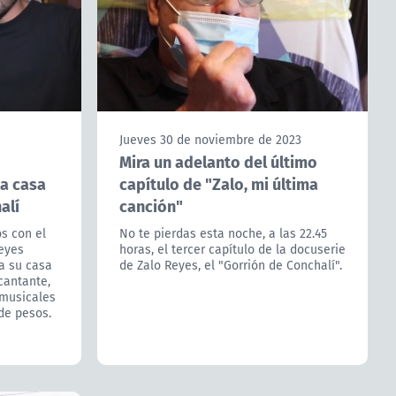
Jueves 30 de noviembre de 2023
Mira un adelanto del último
la casa
capítulo de "Zalo, mi última
alí
canción"
s con el
No te pierdas esta noche, a las 22.45
Reyes
horas, el tercer capítulo de la docuserie
a su casa
de Zalo Reyes, el "Gorrión de Conchalí".
cantante,
musicales
de pesos.