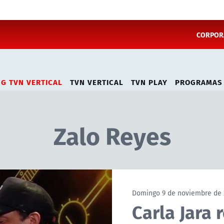
CORPORA
NG TVN VERTICAL
TVN VERTICAL
TVN PLAY
PROGRAMAS
Zalo Reyes
Domingo 9 de noviembre de 
Carla Jara 