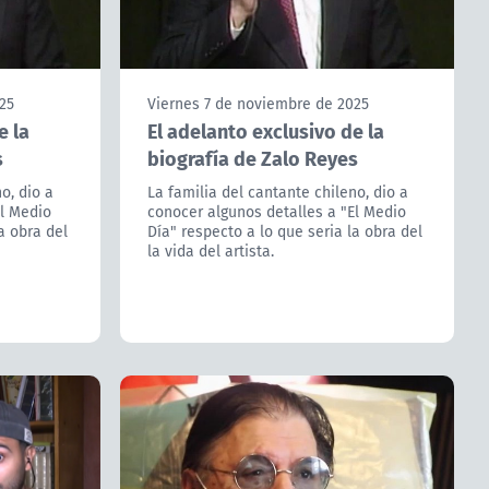
25
Viernes 7 de noviembre de 2025
e la
El adelanto exclusivo de la
s
biografía de Zalo Reyes
o, dio a
La familia del cantante chileno, dio a
El Medio
conocer algunos detalles a "El Medio
a obra del
Día" respecto a lo que seria la obra del
la vida del artista.