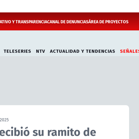
TIVO Y TRANSPARENCIA
CANAL DE DENUNCIAS
ÁREA DE PROYECTOS
TELESERIES
NTV
ACTUALIDAD Y TENDENCIAS
SEÑALE
2025
recibió su ramito de