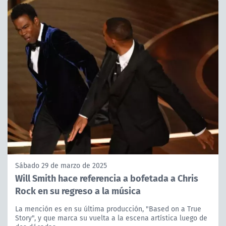
Sábado 29 de marzo de 2025
Will Smith hace referencia a bofetada a Chris
Rock en su regreso a la música
La mención es en su última producción, "Based on a True
Story", y que marca su vuelta a la escena artística luego de