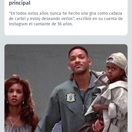
principal
"En todos estos años nunca he hecho una gira como cabeza
de cartel y estoy deseando verlos", escribió en su cuenta de
Instagram el cantante de 56 años.