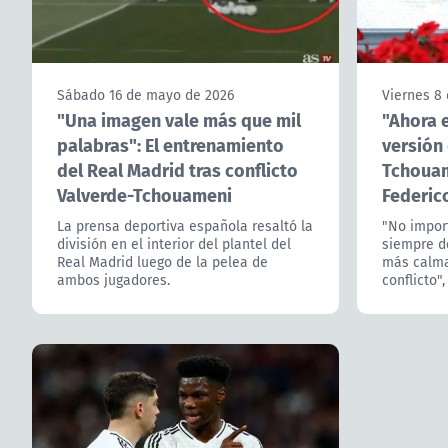
Sábado 16 de mayo de 2026
Viernes 8
"Una imagen vale más que mil
"Ahora 
palabras": El entrenamiento
versión 
del Real Madrid tras conflicto
Tchouam
Valverde-Tchouameni
Federic
La prensa deportiva española resaltó la
"No import
división en el interior del plantel del
siempre d
Real Madrid luego de la pelea de
más calma
ambos jugadores.
conflicto"