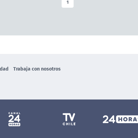
1
idad
Trabaja con nosotros