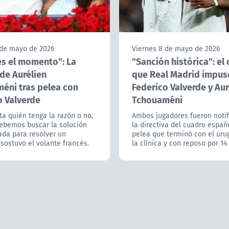
 de mayo de 2026
Viernes 8 de mayo de 2026
es el momento": La
"Sanción histórica": el
de Aurélien
que Real Madrid impus
éni tras pelea con
Federico Valverde y Aur
o Valverde
Tchouaméni
a quién tenga la razón o no,
Ambos jugadores fueron notif
ebemos buscar la solución
la directiva del cuadro españo
da para resolver un
pelea que terminó con el uru
, sostuvo el volante francés.
la clínica y con reposo por 14 