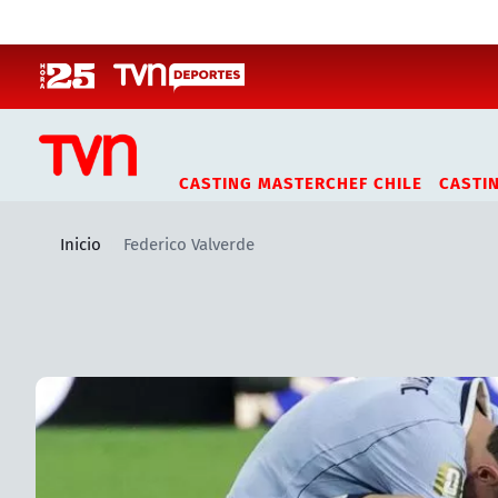
Click acá para ir directamente al contenido
CASTING MASTERCHEF CHILE
CASTI
Inicio
Federico Valverde
Artículos relacionados con Federico Valverde