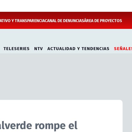
TIVO Y TRANSPARENCIA
CANAL DE DENUNCIAS
ÁREA DE PROYECTOS
TELESERIES
NTV
ACTUALIDAD Y TENDENCIAS
SEÑALE
alverde rompe el