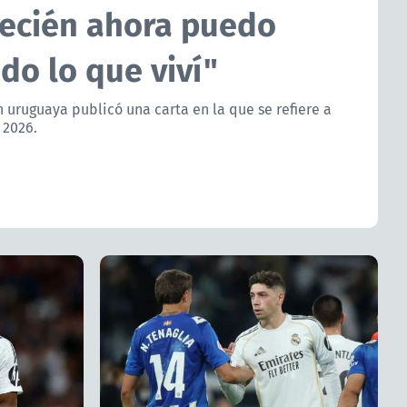
"Recién ahora puedo
do lo que viví"
n uruguaya publicó una carta en la que se refiere a
 2026.