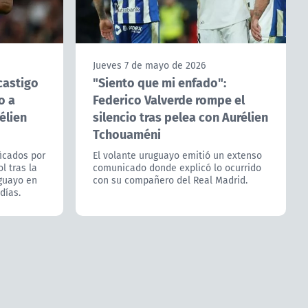
Jueves 7 de mayo de 2026
 castigo
"Siento que mi enfado":
o a
Federico Valverde rompe el
élien
silencio tras pelea con Aurélien
Tchouaméni
icados por
El volante uruguayo emitió un extenso
l tras la
comunicado donde explicó lo ocurrido
guayo en
con su compañero del Real Madrid.
días.