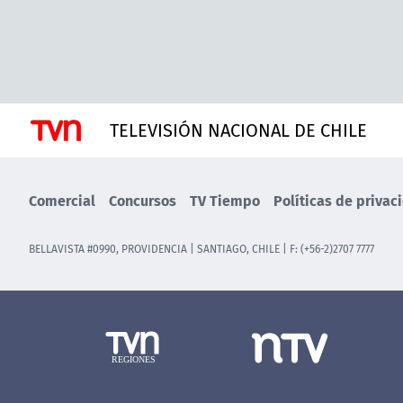
TELEVISIÓN NACIONAL DE CHILE
Comercial
Concursos
TV Tiempo
Políticas de privac
BELLAVISTA #0990, PROVIDENCIA | SANTIAGO, CHILE | F: (+56-2)2707 7777