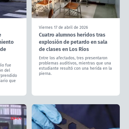
Viernes 17 de abril de 2026
e
Cuatro alumnos heridos tras
miento
explosión de petardo en sala
 de
de clases en Los Ríos
Entre los afectados, tres presentaron
problemas auditivos, mientras que una
io fue
estudiante resultó con una herida en la
ón del
pierna.
orprendido
iario que