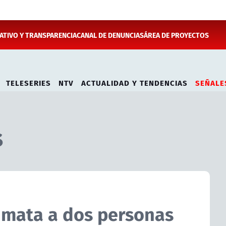
TIVO Y TRANSPARENCIA
CANAL DE DENUNCIAS
ÁREA DE PROYECTOS
TELESERIES
NTV
ACTUALIDAD Y TENDENCIAS
SEÑALE
s
 mata a dos personas