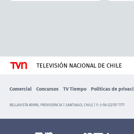
TELEVISIÓN NACIONAL DE CHILE
Comercial
Concursos
TV Tiempo
Políticas de privac
BELLAVISTA #0990, PROVIDENCIA | SANTIAGO, CHILE | F: (+56-2)2707 7777