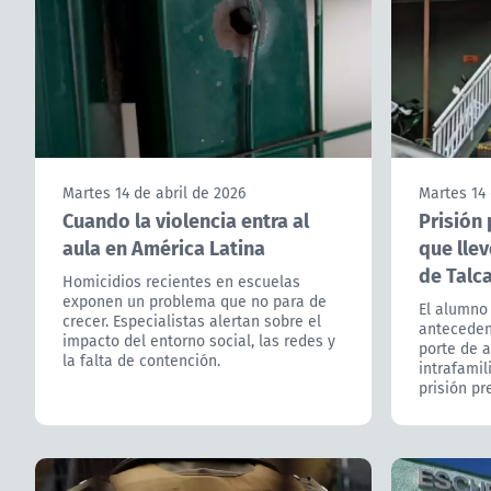
Martes 14 de abril de 2026
Martes 14 
Cuando la violencia entra al
Prisión
aula en América Latina
que llev
de Talc
Homicidios recientes en escuelas
exponen un problema que no para de
El alumno 
crecer. Especialistas alertan sobre el
antecedent
impacto del entorno social, las redes y
porte de a
la falta de contención.
intrafamil
prisión pr