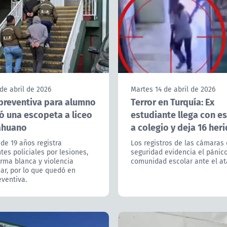
de abril de 2026
Martes 14 de abril de 2026
 preventiva para alumno
Terror en Turquía: Ex
ó una escopeta a liceo
estudiante llega con e
ahuano
a colegio y deja 16 her
de 19 años registra
Los registros de las cámaras
es policiales por lesiones,
seguridad evidencia el pánico
rma blanca y violencia
comunidad escolar ante el at
iar, por lo que quedó en
eventiva.