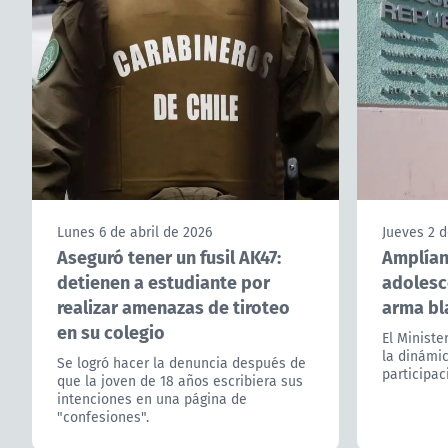
Lunes 6 de abril de 2026
Jueves 2 d
Aseguró tener un fusil AK47:
Amplían
detienen a estudiante por
adolesc
realizar amenazas de tiroteo
arma bl
en su colegio
El Ministe
la dinámic
Se logró hacer la denuncia después de
participac
que la joven de 18 años escribiera sus
intenciones en una página de
"confesiones".