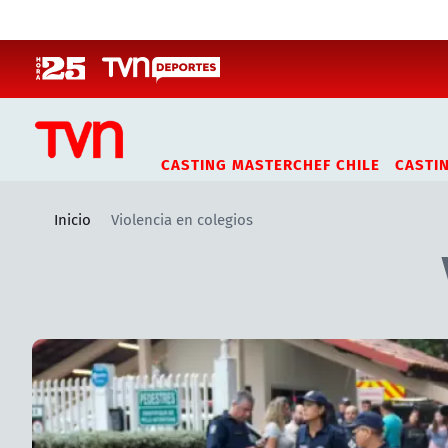
Click acá para ir directamente al contenido
CASTING MASTERCHEF CHILE
CASTI
Inicio
Violencia en colegios
Artículos relacionados con Violencia en colegios