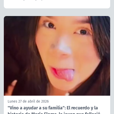
Lunes 27 de abril de 2026
"Vino a ayudar a su familia": El recuerdo y la
historia de María Flores, la joven que falleció