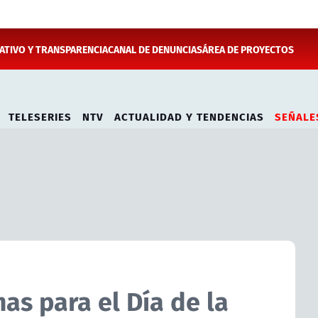
TIVO Y TRANSPARENCIA
CANAL DE DENUNCIAS
ÁREA DE PROYECTOS
TELESERIES
NTV
ACTUALIDAD Y TENDENCIAS
SEÑALE
as para el Día de la