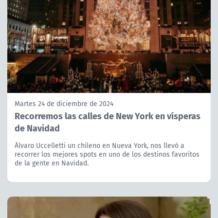
Martes 24 de diciembre de 2024
Recorremos las calles de New York en vísperas
de Navidad
Álvaro Uccelletti un chileno en Nueva York, nos llevó a
recorrer los mejores spots en uno de los destinos favoritos
de la gente en Navidad.