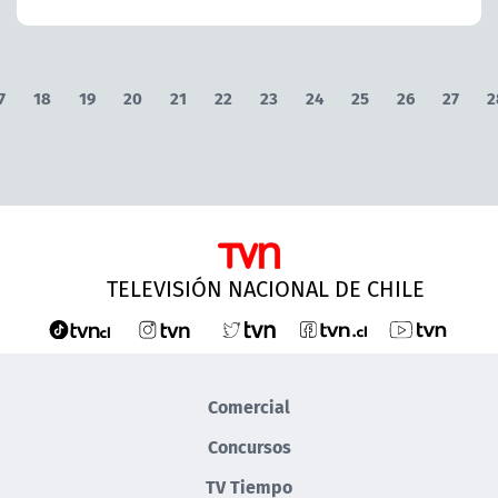
7
18
19
20
21
22
23
24
25
26
27
2
TELEVISIÓN NACIONAL DE CHILE
Comercial
Concursos
TV Tiempo