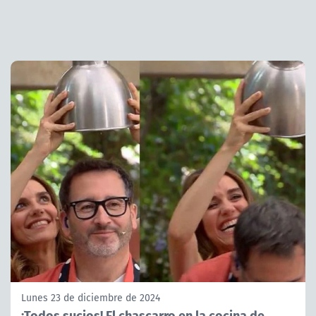
Lunes 23 de diciembre de 2024
¡Todos sucios! El chascarro en la cocina de