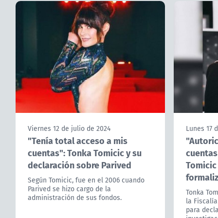
Viernes 12 de julio de 2024
Lunes 17 d
"Tenía total acceso a mis
"Autoric
cuentas": Tonka Tomicic y su
cuentas
declaración sobre Parived
Tomicic
formali
Según Tomicic, fue en el 2006 cuando
Parived se hizo cargo de la
Tonka Tomi
administración de sus fondos.
la Fiscalí
para decla