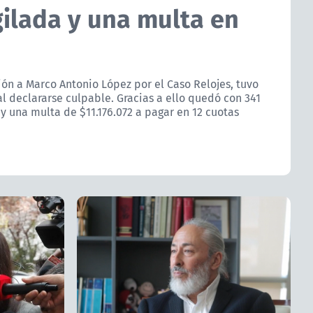
gilada y una multa en
ión a Marco Antonio López por el Caso Relojes, tuvo
l declararse culpable. Gracias a ello quedó con 341
 y una multa de $11.176.072 a pagar en 12 cuotas