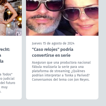
Jueves 15 de agosto de 2024
recht:
"Caso relojes" podría
a
convertirse en serie
la
Aseguran que una productora nacional
Fábula realizaría la serie para una
plataforma de streaming. ¿Quiénes
a Todos"
podrían interpretar a Tonka y Parived?
o judicial
Conversamos del tema con Jon Reyes.
del futuro
a muy
.