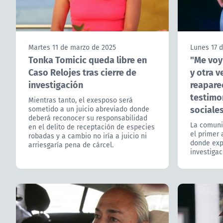
Martes 11 de marzo de 2025
Lunes 17 d
Tonka Tomicic queda libre en
"Me voy 
Caso Relojes tras cierre de
y otra v
investigación
reapare
testimo
Mientras tanto, el exesposo será
sociale
sometido a un juicio abreviado donde
deberá reconocer su responsabilidad
La comuni
en el delito de receptación de especies
el primer
robadas y a cambio no iría a juicio ni
donde exp
arriesgaría pena de cárcel.
investigac