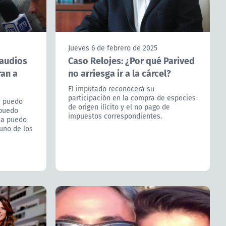
Jueves 6 de febrero de 2025
 audios
Caso Relojes: ¿Por qué Parived
ran a
no arriesga ir a la cárcel?
El imputado reconocerá su
participación en la compra de especies
a puedo
de origen ilícito y el no pago de
 puedo
impuestos correspondientes.
 la puedo
uno de los