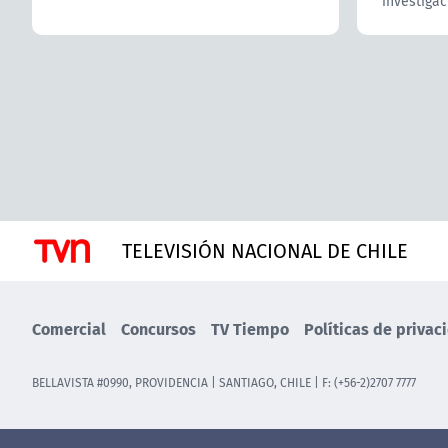
investigac
TELEVISIÓN NACIONAL DE CHILE
Comercial
Concursos
TV Tiempo
Políticas de privac
BELLAVISTA #0990, PROVIDENCIA | SANTIAGO, CHILE | F: (+56-2)2707 7777