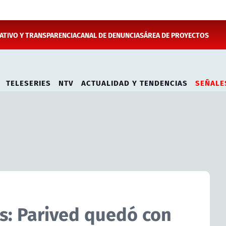
TIVO Y TRANSPARENCIA
CANAL DE DENUNCIAS
ÁREA DE PROYECTOS
TELESERIES
NTV
ACTUALIDAD Y TENDENCIAS
SEÑALE
es: Parived quedó con