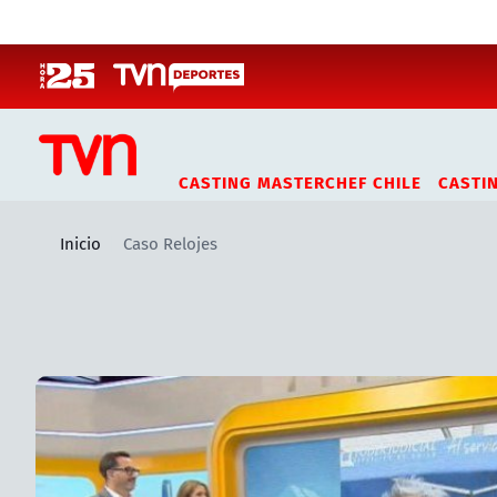
Click acá para ir directamente al contenido
CASTING MASTERCHEF CHILE
CASTI
Inicio
Caso Relojes