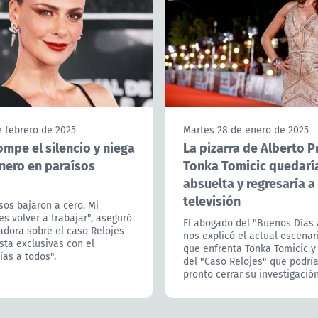
e febrero de 2025
Martes 28 de enero de 2025
mpe el silencio y niega
La pizarra de Alberto P
inero en paraísos
Tonka Tomicic quedarí
absuelta y regresaría a 
televisión
sos bajaron a cero. Mi
es volver a trabajar", aseguró
El abogado del "Buenos Días 
adora sobre el caso Relojes
nos explicó el actual escenari
sta exclusivas con el
que enfrenta Tonka Tomicic y 
as a todos".
del "Caso Relojes" que podrí
pronto cerrar su investigación