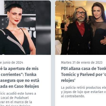
e junio de 2024
Martes 31 de enero de 2023
é la apertura de mis
PDI allana casa de Ton
 corrientes": Tonka
Tomicic y Parived por '
 asegura que no está
relojes'
zada en Caso Relojes
La policía retiró productos el
y joyas de lujo que estarían 
cic acudió este lunes a
al contrabando.
a Local de Pudahuel
rar en el marco de la