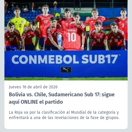
Jueves 16 de abril de 2026
Bolivia vs. Chile, Sudamericano Sub 17: sigue
aquí ONLINE el partido
La Roja va por la clasificación al Mundial de la categoría y
enfrentará a una de las revelaciones de la fase de grupos.