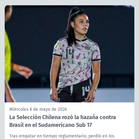
Miércoles 6 de mayo de 2026
La Selección Chilena rozó la hazaña contra
Brasil en el Sudamericano Sub 17
Tras empatar en tiempo reglamentario, perdió en los