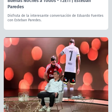
Buenas Noches a Todos - T2E11 | Esteban
Paredes
Disfruta de la interesante conversación de Eduardo Fuentes
con Esteban Paredes.