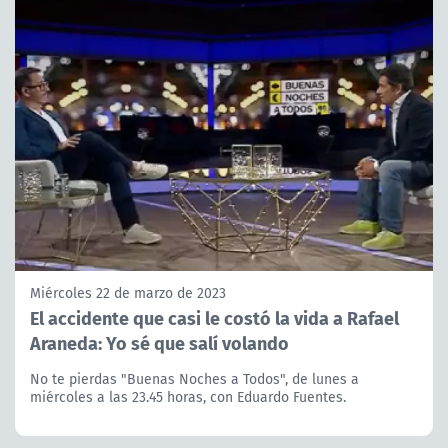
Miércoles 22 de marzo de 2023
El accidente que casi le costó la vida a Rafael
Araneda: Yo sé que salí volando
No te pierdas "Buenas Noches a Todos", de lunes a
miércoles a las 23.45 horas, con Eduardo Fuentes.