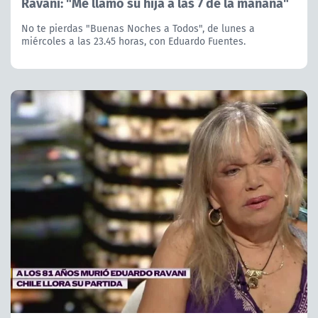
Ravani: "Me llamó su hija a las 7 de la mañana"
No te pierdas "Buenas Noches a Todos", de lunes a
miércoles a las 23.45 horas, con Eduardo Fuentes.