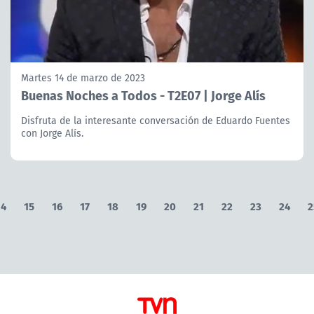
Martes 14 de marzo de 2023
Buenas Noches a Todos - T2E07 | Jorge Alís
Disfruta de la interesante conversación de Eduardo Fuentes
con Jorge Alís.
14
15
16
17
18
19
20
21
22
23
24
2