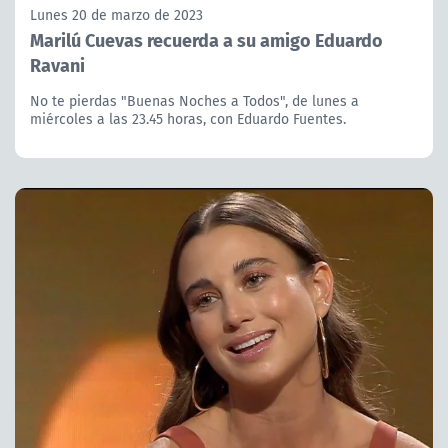
Lunes 20 de marzo de 2023
Marilú Cuevas recuerda a su amigo Eduardo
Ravani
No te pierdas "Buenas Noches a Todos", de lunes a
miércoles a las 23.45 horas, con Eduardo Fuentes.