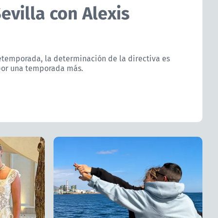
villa con Alexis
retemporada, la determinación de la directiva es
 por una temporada más.