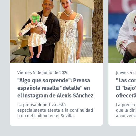
Viernes 5 de junio de 2026
Jueves 4 d
"Algo que sorprende": Prensa
"Las con
española resalta "detalle" en
El "bajo
el Instagram de Alexis Sánchez
ofrecerá
La prensa deportiva está
La prensa
especialmente atenta a la continuidad
que la dir
o no del chileno en el Sevilla.
a conversa