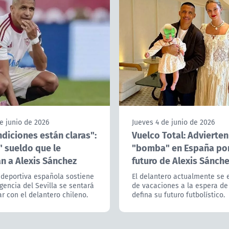
e junio de 2026
Jueves 4 de junio de 2026
diciones están claras":
Vuelco Total: Advierten
" sueldo que le
"bomba" en España por
n a Alexis Sánchez
futuro de Alexis Sánch
 deportiva española sostiene
El delantero actualmente se 
igencia del Sevilla se sentará
de vacaciones a la espera de
r con el delantero chileno.
defina su futuro futbolístico.