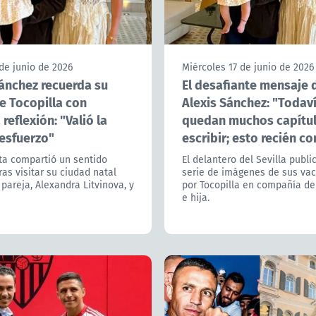
de junio de 2026
Miércoles 17 de junio de 2026
Sánchez recuerda su
El desafiante mensaje 
e Tocopilla con
Alexis Sánchez: "Todav
reflexión: "Valió la
quedan muchos capítu
 esfuerzo"
escribir; esto recién c
sta compartió un sentido
El delantero del Sevilla publi
as visitar su ciudad natal
serie de imágenes de sus va
 pareja, Alexandra Litvinova, y
por Tocopilla en compañía de
e hija.