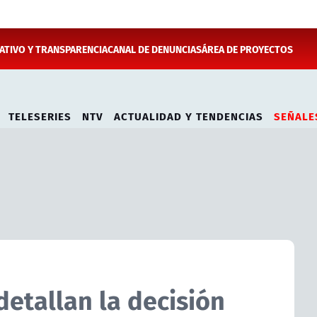
TIVO Y TRANSPARENCIA
CANAL DE DENUNCIAS
ÁREA DE PROYECTOS
TELESERIES
NTV
ACTUALIDAD Y TENDENCIAS
SEÑALE
detallan la decisión