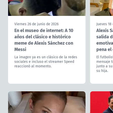
Viernes 26 de junio de 2026
Jueves 18 
En el museo de internet: A 10
Alexis 
años del clásico e histórico
salida d
meme de Alexis Sánchez con
emotiva 
Messi
pena el
La imagen ya es un clásico de la redes
El futboli
sociales e incluso el streamer Speed
mensaje tr
reaccionó al momento.
junto a su
su hija.