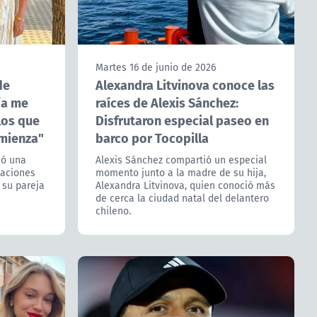
Martes 16 de junio de 2026
de
Alexandra Litvinova conoce las
ía me
raíces de Alexis Sánchez:
los que
Disfrutaron especial paseo en
omienza"
barco por Tocopilla
có una
Alexis Sánchez compartió un especial
caciones
momento junto a la madre de su hija,
 su pareja
Alexandra Litvinova, quien conoció más
de cerca la ciudad natal del delantero
chileno.