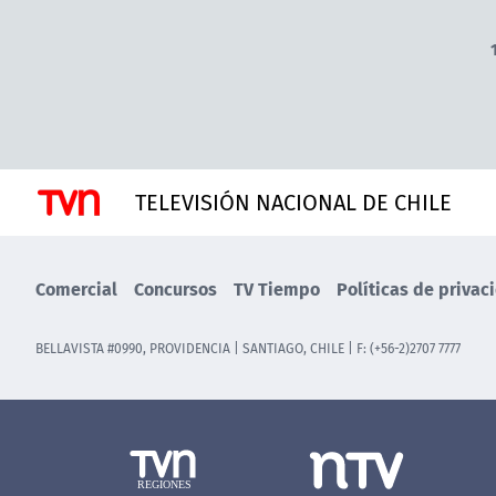
TELEVISIÓN NACIONAL DE CHILE
Comercial
Concursos
TV Tiempo
Políticas de privac
BELLAVISTA #0990, PROVIDENCIA | SANTIAGO, CHILE | F: (+56-2)2707 7777