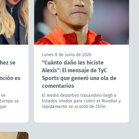
Lunes 8 de junio de 2026
chez se
"Cuánto daño les hiciste
Alexis": El mensaje de TyC
nción es
Sports que generó una ola de
comentarios
 se
El medio deportivo trasandino llegó a
Europa se
Estados Unidos para cubrir el Mundial y
 que
rápidamente se acordó de Chile.