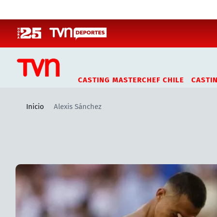
Click acá para ir directamente al contenido
CASTING MASTERCHEF CHILE
CASTI
Inicio
Alexis Sánchez
Artículos relacionados con Alexis Sánchez