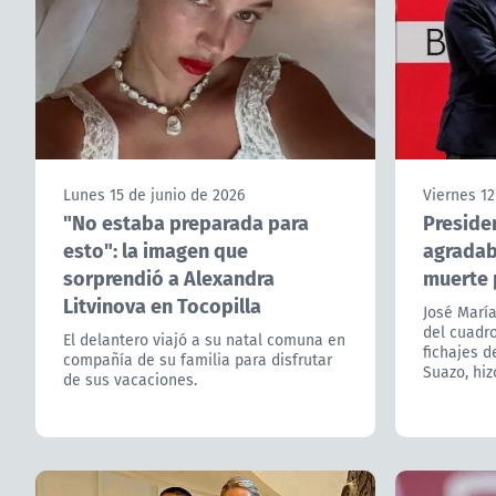
Lunes 15 de junio de 2026
Viernes 12
"No estaba preparada para
Presiden
esto": la imagen que
agradab
sorprendió a Alexandra
muerte p
Litvinova en Tocopilla
José María
del cuadro
El delantero viajó a su natal comuna en
fichajes d
compañía de su familia para disfrutar
Suazo, hi
de sus vacaciones.