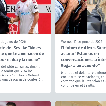
 de junio de 2026
Viernes 12 de junio de 2026
te del Sevilla: "No es
El futuro de Alexis Sán
le que te amenacen de
aclara: "Estamos en
or el día y la noche"
conversaciones, la inte
llegar a un acuerdo"
 del Nido Carrasco, timonel
 andaluz que visó los
Mientras el delantero chileno
e Alexis Sánchez y Gabriel
encuentra de vacaciones, en 
zo una descarnada confesión.
confirmó que la intención es
continúe en el Sevilla.