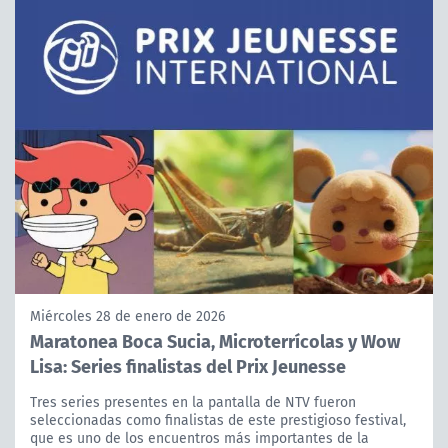
Miércoles 28 de enero de 2026
Maratonea Boca Sucia, Microterrícolas y Wow
Lisa: Series finalistas del Prix Jeunesse
Tres series presentes en la pantalla de NTV fueron
seleccionadas como finalistas de este prestigioso festival,
que es uno de los encuentros más importantes de la