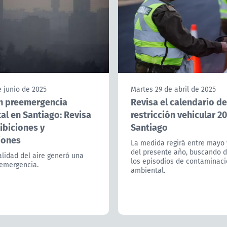
 junio de 2025
Martes 29 de abril de 2025
n preemergencia
Revisa el calendario de
al en Santiago: Revisa
restricción vehicular 2
ibiciones y
Santiago
iones
La medida regirá entre mayo 
del presente año, buscando d
lidad del aire generó una
los episodios de contaminac
emergencia.
ambiental.