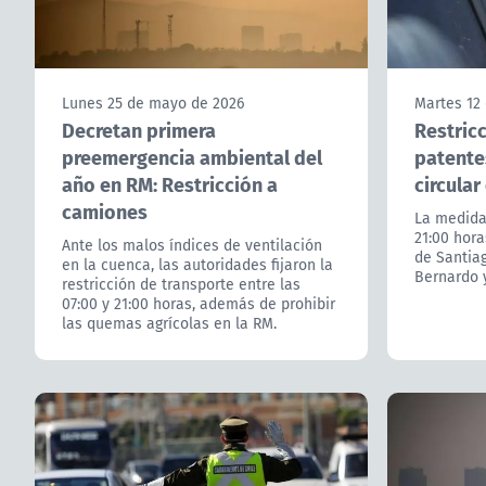
Lunes 25 de mayo de 2026
Martes 12
Decretan primera
Restricc
preemergencia ambiental del
patente
año en RM: Restricción a
circular
camiones
La medida 
21:00 hora
Ante los malos índices de ventilación
de Santia
en la cuenca, las autoridades fijaron la
Bernardo y
restricción de transporte entre las
07:00 y 21:00 horas, además de prohibir
las quemas agrícolas en la RM.