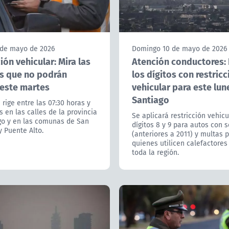
 de mayo de 2026
Domingo 10 de mayo de 2026
ión vehicular: Mira las
Atención conductores:
s que no podrán
los dígitos con restricc
 este martes
vehicular para este lun
Santiago
rige entre las 07:30 horas y
s en las calles de la provincia
Se aplicará restricción vehicu
go y en las comunas de San
dígitos 8 y 9 para autos con s
 Puente Alto.
(anteriores a 2011) y multas 
quienes utilicen calefactores
toda la región.