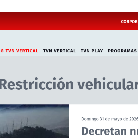
CORPORA
NG TVN VERTICAL
TVN VERTICAL
TVN PLAY
PROGRAMAS
Restricción vehicula
Domingo 31 de mayo de 202
Decretan n