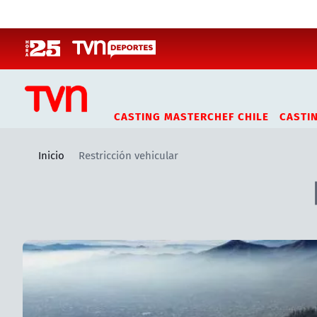
Click acá para ir directamente al contenido
CASTING MASTERCHEF CHILE
CASTI
Inicio
Restricción vehicular
Artículos relacionados con Restricción vehicular