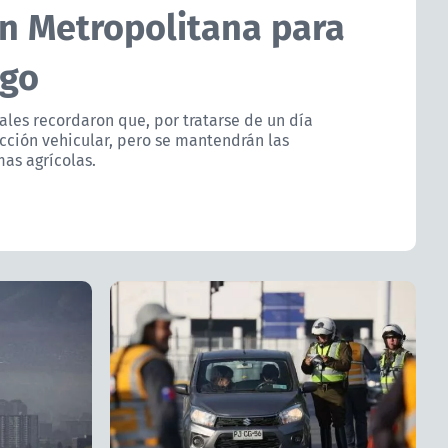
ón Metropolitana para
ngo
les recordaron que, por tratarse de un día
icción vehicular, pero se mantendrán las
mas agrícolas.