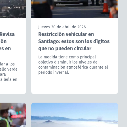
Jueves 30 de abril de 2026
 Revisa
Restricción vehicular en
ión
Santiago: estos son los dígitos
es en
que no pueden circular
La medida tiene como principal
objetivo disminuir los niveles de
lar a los
contaminación atmosférica durante el
ello verde
período invernal.
para
 a leña en