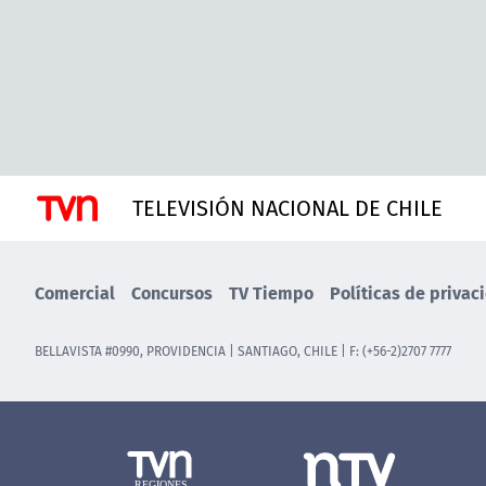
TELEVISIÓN NACIONAL DE CHILE
Comercial
Concursos
TV Tiempo
Políticas de privac
BELLAVISTA #0990, PROVIDENCIA | SANTIAGO, CHILE | F: (+56-2)2707 7777