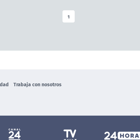
1
idad
Trabaja con nosotros