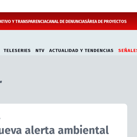
TIVO Y TRANSPARENCIA
CANAL DE DENUNCIAS
ÁREA DE PROYECTOS
TELESERIES
NTV
ACTUALIDAD Y TENDENCIAS
SEÑALE
r
6
ueva alerta ambiental