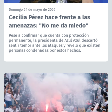
NTV
Domingo 24 de mayo de 2026
Cecilia Pérez hace frente a las
ACTUALIDAD Y TENDENCIAS
amenazas: "No me da miedo"
CORPORATIVO Y TRANSPARENCIA
Pese a confirmar que cuenta con protección
permanente, la presidenta de Azul Azul descartó
sentir temor ante los ataques y reveló que existen
CANAL DE DENUNCIAS
personas condenadas por estos hechos.
ÁREA DE PROYECTOS