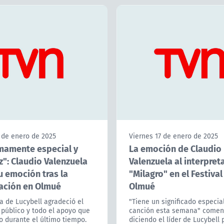
 de enero de 2025
Viernes 17 de enero de 2025
mamente especial y
La emoción de Claudio
z": Claudio Valenzuela
Valenzuela al interpret
u emoción tras la
"Milagro" en el Festival
ación en Olmué
Olmué
ta de Lucybell agradeció el
"Tiene un significado especia
 público y todo el apoyo que
canción esta semana" comen
o durante el último tiempo.
diciendo el líder de Lucybell 