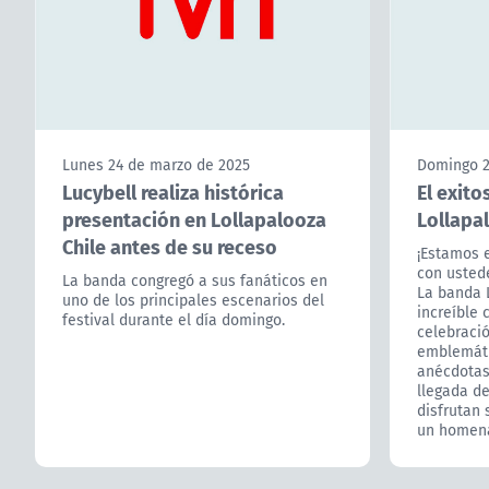
Lunes 24 de marzo de 2025
Domingo 2
Lucybell realiza histórica
El exito
presentación en Lollapalooza
Lollapa
Chile antes de su receso
¡Estamos 
con usted
La banda congregó a sus fanáticos en
La banda 
uno de los principales escenarios del
increíble 
festival durante el día domingo.
celebració
emblemáti
anécdotas 
llegada d
disfrutan 
un homena