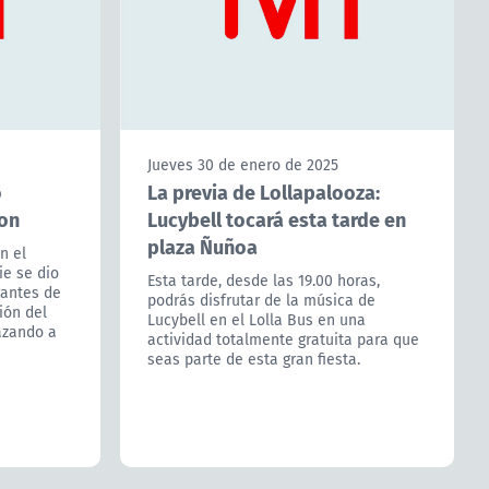
n el
ie se dio
rantes de
ión del
azando a
Jueves 30 de enero de 2025
La previa de Lollapalooza:
Lucybell tocará esta tarde en
plaza Ñuñoa
Esta tarde, desde las 19.00 horas,
podrás disfrutar de la música de
Lucybell en el Lolla Bus en una
actividad totalmente gratuita para que
seas parte de esta gran fiesta.