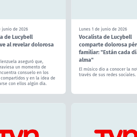
alenzuela aseguró que,
través de sus redes sociales.
raviesa un momento de
encuentra consuelo en los
 compartidos y en la idea de
rse con ellos algún día.
Lunes 17 de marzo de 2025
La anécdota de Claudi
Valenzuela con De Sal