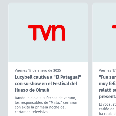
Viernes 17 de enero de 2025
Viernes 17
Lucybell cautiva a "El Patagual"
"Fue su
con su show en el Festival del
muy feli
Huaso de Olmué
relató s
present
Dando inicio a sus fechas de verano,
los responsables de “Mataz” cerraron
El vocalis
con éxito la primera noche del
cariño del
certamen televisivo.
ha recibid