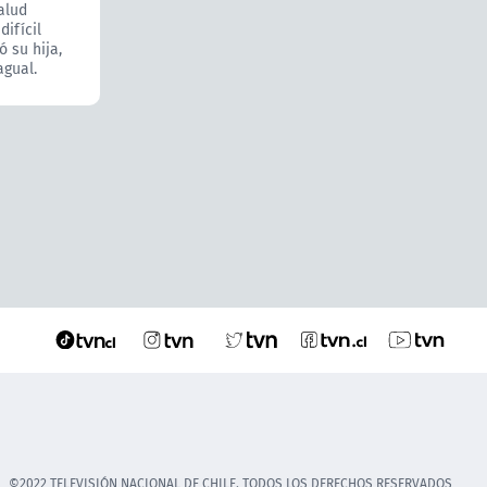
alud
difícil
 su hija,
agual.
©2022 TELEVISIÓN NACIONAL DE CHILE. TODOS LOS DERECHOS RESERVADOS