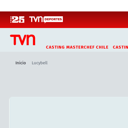
Click acá para ir directamente al contenido
CASTING MASTERCHEF CHILE
CASTI
Inicio
Lucybell
Artículos relacionados con Lucybell