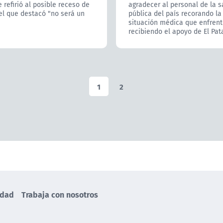
refirió al posible receso de
agradecer al personal de la s
el que destacó "no será un
pública del país recorando la 
situación médica que enfrentó
recibiendo el apoyo de El Pat
1
2
idad
Trabaja con nosotros