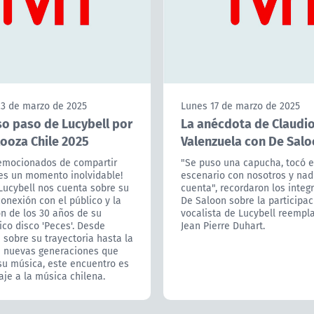
"Se puso una capucha, tocó e
escenario con nosotros y nad
cuenta", recordaron los integ
De Saloon sobre la participac
vocalista de Lucybell reempl
Jean Pierre Duhart.
3 de marzo de 2025
so paso de Lucybell por
looza Chile 2025
emocionados de compartir
es un momento inolvidable!
Lucybell nos cuenta sobre su
conexión con el público y la
n de los 30 años de su
co disco 'Peces'. Desde
sobre su trayectoria hasta la
e nuevas generaciones que
su música, este encuentro es
je a la música chilena.