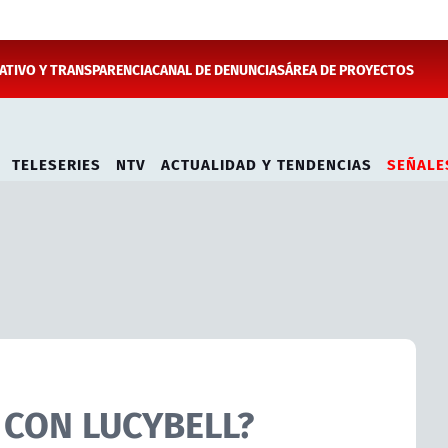
TIVO Y TRANSPARENCIA
CANAL DE DENUNCIAS
ÁREA DE PROYECTOS
TELESERIES
NTV
ACTUALIDAD Y TENDENCIAS
SEÑALE
 CON LUCYBELL?