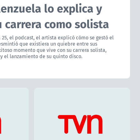
enzuela lo explica y
 carrera como solista
25, el podcast, el artista explicó cómo se gestó el
smintió que existiera un quiebre entre sus
xitoso momento que vive con su carrera solista,
y el lanzamiento de su quinto disco.
dida
ía en mi
icia a