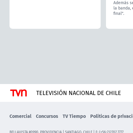
Además se 
la banda, 
final".
TELEVISIÓN NACIONAL DE CHILE
Comercial
Concursos
TV Tiempo
Políticas de privac
BELLAVISTA #0990, PROVIDENCIA | SANTIAGO, CHILE | F: (+56-2)2707 7777