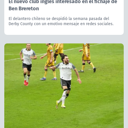
El nuevo club inglés interesado en el fichaje de
Ben Brereton
El delantero chileno se despidió la semana pasada del
Derby County con un emotivo mensaje en redes sociales.