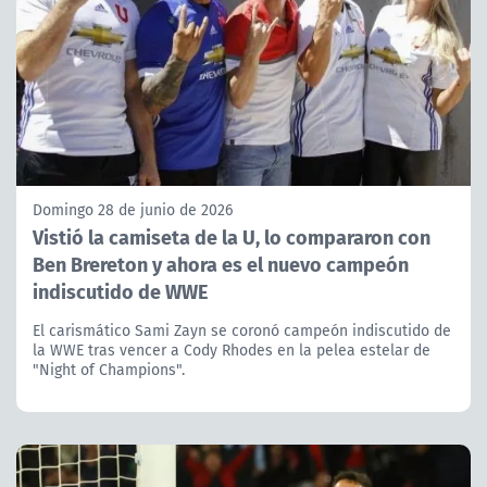
Domingo 28 de junio de 2026
Vistió la camiseta de la U, lo compararon con
Ben Brereton y ahora es el nuevo campeón
indiscutido de WWE
El carismático Sami Zayn se coronó campeón indiscutido de
la WWE tras vencer a Cody Rhodes en la pelea estelar de
"Night of Champions".