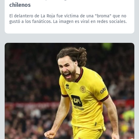
chilenos
El delantero de La Roja fue víctima de una "broma" que no
gustó a los fanáticos. La imagen es viral en redes sociales.