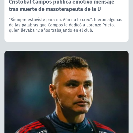
Cristóbal Campos publica emotivo mensaje
tras muerte de masoterapeuta de la U
"Siempre estuviste para mí. Aún no lo creo", fueron algunas
de las palabras que Campos le dedicó a Lorenzo Prieto,
quien llevaba 12 años trabajando en el club.