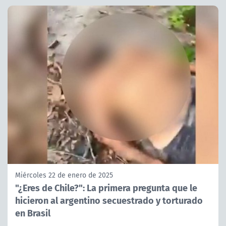
Miércoles 22 de enero de 2025
"¿Eres de Chile?": La primera pregunta que le
hicieron al argentino secuestrado y torturado
en Brasil