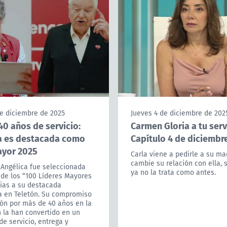
de diciembre de 2025
Jueves 4 de diciembre de 202
40 años de servicio:
Carmen Gloria a tu serv
a es destacada como
Capítulo 4 de diciembr
ayor 2025
Carla viene a pedirle a su m
cambie su relación con ella, 
 Angélica fue seleccionada
ya no la trata como antes.
de los “100 Líderes Mayores
cias a su destacada
ia en Teletón. Su compromiso
ión por más de 40 años en la
n la han convertido en un
de servicio, entrega y