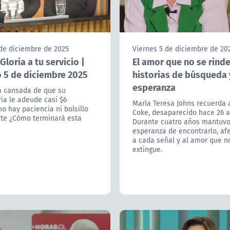
 de diciembre de 2025
Viernes 5 de diciembre de 20
loria a tu servicio |
El amor que no se rinde
o 5 de diciembre 2025
historias de búsqueda 
esperanza
á cansada de que su
ia le adeude casi $6
María Teresa Johns recuerda a
no hay paciencia ni bolsillo
Coke, desaparecido hace 26 a
te ¿Cómo terminará esta
Durante cuatro años mantuvo 
esperanza de encontrarlo, af
a cada señal y al amor que n
extingue.