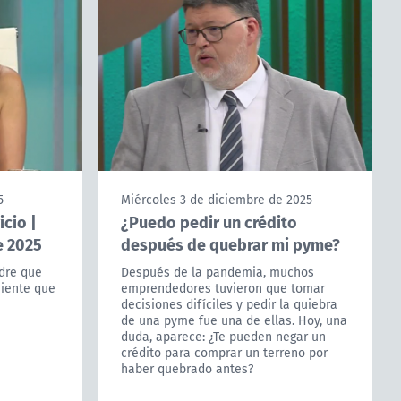
5
Miércoles 3 de diciembre de 2025
icio |
¿Puedo pedir un crédito
e 2025
después de quebrar mi pyme?
adre que
Después de la pandemia, muchos
siente que
emprendedores tuvieron que tomar
decisiones difíciles y pedir la quiebra
de una pyme fue una de ellas. Hoy, una
duda, aparece: ¿Te pueden negar un
crédito para comprar un terreno por
haber quebrado antes?