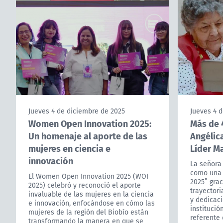
Jueves 4 de diciembre de 2025
Jueves 4 
Women Open Innovation 2025:
Más de 
Un homenaje al aporte de las
Angélic
mujeres en ciencia e
Líder M
innovación
La señora
como una 
El Women Open Innovation 2025 (WOI
2025” gra
2025) celebró y reconoció el aporte
trayector
invaluable de las mujeres en la ciencia
y dedicac
e innovación, enfocándose en cómo las
institució
mujeres de la región del Biobío están
referente 
transformando la manera en que se