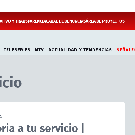
TIVO Y TRANSPARENCIA
CANAL DE DENUNCIAS
ÁREA DE PROYECTOS
TELESERIES
NTV
ACTUALIDAD Y TENDENCIAS
SEÑALE
icio
25
ia a tu servicio |