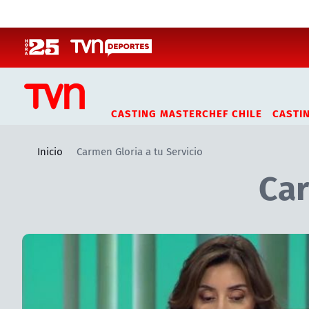
Click acá para ir directamente al contenido
CASTING MASTERCHEF CHILE
CASTI
Inicio
Carmen Gloria a tu Servicio
Car