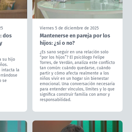
25
Viernes 5 de diciembre de 2025
: dos
Mantenerse en pareja por los
y
hijos: ¿sí o no?
¿Es sano seguir en una relación solo
“por los hijos”? El psicólogo Felipe
 su hijo
Torres, de Verdán, analiza este conflicto
ños.
tan común: cuándo quedarse, cuándo
intacta la
partir y cómo afecta realmente a los
errándose
niños vivir en un hogar sin bienestar
o se
emocional. Una conversación necesaria
para entender vínculos, límites y lo que
significa construir familia con amor y
responsabilidad.