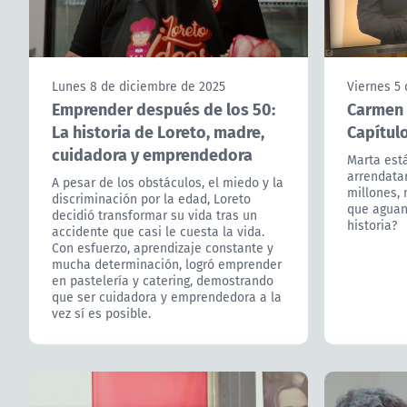
Lunes 8 de diciembre de 2025
Viernes 5
Emprender después de los 50:
Carmen G
La historia de Loreto, madre,
Capítul
cuidadora y emprendedora
Marta est
arrendatar
A pesar de los obstáculos, el miedo y la
millones, 
discriminación por la edad, Loreto
que aguan
decidió transformar su vida tras un
historia?
accidente que casi le cuesta la vida.
Con esfuerzo, aprendizaje constante y
mucha determinación, logró emprender
en pastelería y catering, demostrando
que ser cuidadora y emprendedora a la
vez sí es posible.