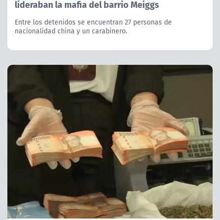
lideraban la mafia del barrio Meiggs
Entre los detenidos se encuentran 27 personas de
nacionalidad china y un carabinero.