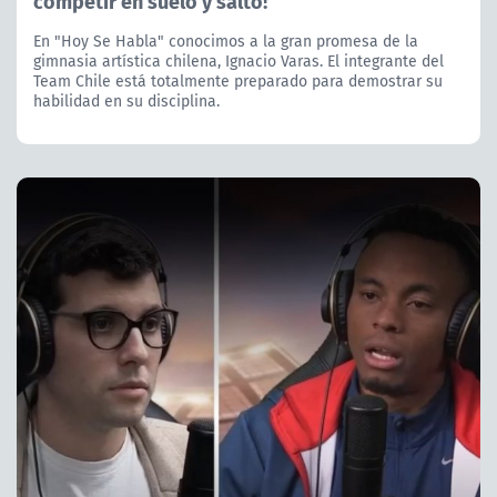
competir en suelo y salto!
En "Hoy Se Habla" conocimos a la gran promesa de la
gimnasia artística chilena, Ignacio Varas. El integrante del
Team Chile está totalmente preparado para demostrar su
habilidad en su disciplina.