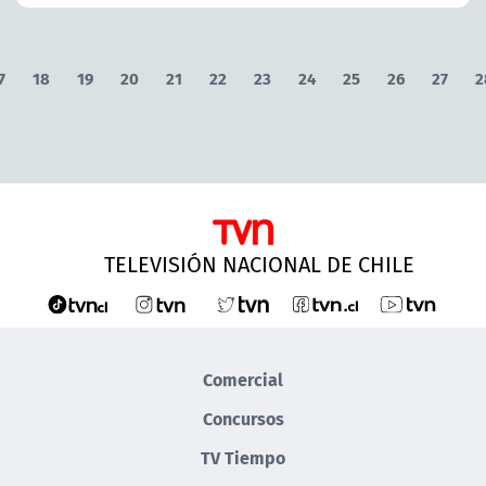
7
18
19
20
21
22
23
24
25
26
27
2
TELEVISIÓN NACIONAL DE CHILE
Comercial
Concursos
TV Tiempo