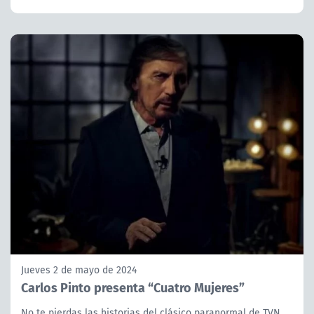
Jueves 2 de mayo de 2024
Carlos Pinto presenta “Cuatro Mujeres”
No te pierdas las historias del clásico paranormal de TVN,