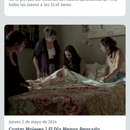
todos los jueves a las 22.45 horas.
Jueves 2 de mayo de 2024
Cuatro Mujeres | El Día Menos Pensado