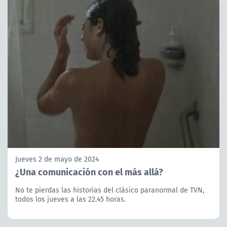
Jueves 2 de mayo de 2024
¿Una comunicación con el más allá?
No te pierdas las historias del clásico paranormal de TVN,
todos los jueves a las 22.45 horas.