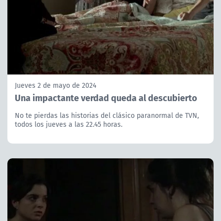
Jueves 2 de mayo de 2024
Una impactante verdad queda al descubierto
No te pierdas las historias del clásico paranormal de TVN,
todos los jueves a las 22.45 horas.