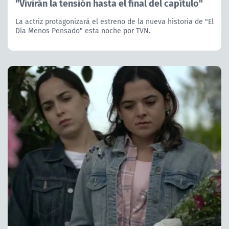
"Vivirán la tensión hasta el final del capítulo"
La actriz protagonizará el estreno de la nueva historia de "El
Día Menos Pensado" esta noche por TVN.