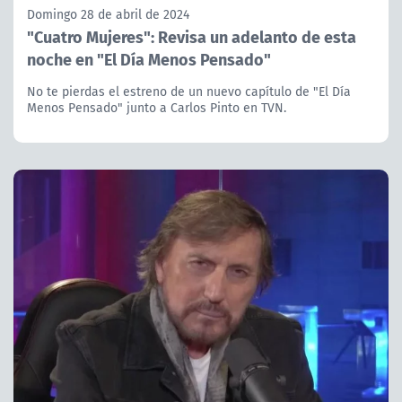
Domingo 28 de abril de 2024
"Cuatro Mujeres": Revisa un adelanto de esta
noche en "El Día Menos Pensado"
No te pierdas el estreno de un nuevo capítulo de "El Día
Menos Pensado" junto a Carlos Pinto en TVN.