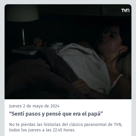
Jueves 2 de mayo de 2024
“Sentí pasos y pensé que era el papá”
No te pierdas las historias del clásico paranormal de TVN,
todos los jueves a las 22.45 horas.