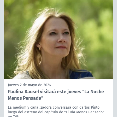
Jueves 2 de mayo de 2024
Paulina Kausel visitará este jueves "La Noche
Menos Pensada"
La medium y canalizadora conversará con Carlos Pinto
luego del estreno del capítulo de "El Día Menos Pensado"
en TVN.