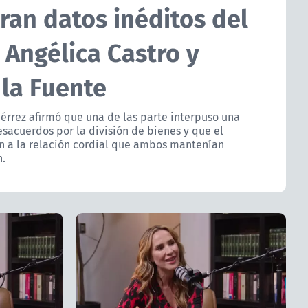
ltran datos inéditos del
 Angélica Castro y
 la Fuente
iérrez afirmó que una de las parte interpuso una
acuerdos por la división de bienes y que el
fin a la relación cordial que ambos mantenían
n.