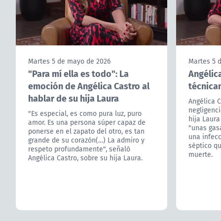
Martes 5 de mayo de 2026
Martes 5 
"Para mí ella es todo": La
Angélica
emoción de Angélica Castro al
técnica
hablar de su hija Laura
Angélica C
negligenci
"Es especial, es como pura luz, puro
hija Laura
amor. Es una persona súper capaz de
"unas gas
ponerse en el zapato del otro, es tan
una infecc
grande de su corazón(…) La admiro y
séptico qu
respeto profundamente", señaló
muerte.
Angélica Castro, sobre su hija Laura.