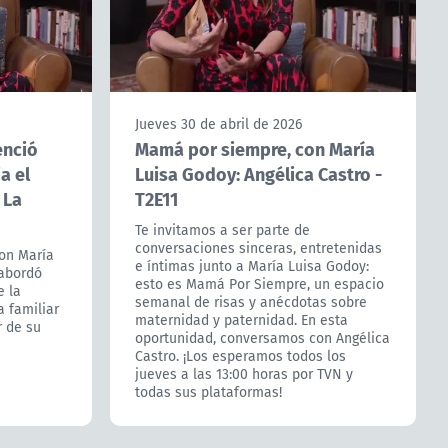
Jueves 30 de abril de 2026
enció
Mamá por siempre, con María
a el
Luisa Godoy: Angélica Castro -
 La
T2E11
Te invitamos a ser parte de
conversaciones sinceras, entretenidas
on María
e íntimas junto a María Luisa Godoy:
 abordó
esto es Mamá Por Siempre, un espacio
e la
semanal de risas y anécdotas sobre
a familiar
maternidad y paternidad. En esta
r de su
oportunidad, conversamos con Angélica
Castro. ¡Los esperamos todos los
jueves a las 13:00 horas por TVN y
todas sus plataformas!