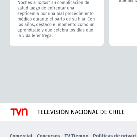
"Buenas N
Noches a Todos" su complicación de
salud luego de enfrentar una
septicemia por una mal procedimiento
médico durante el parto de su hija. Con
los años, destacó el momento como un
aprendizaje y que celebra los días que
la vida le entrega.
TELEVISIÓN NACIONAL DE CHILE
Comercial
Concursos
TV Tiempo
Políticas de privac