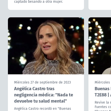
captado besando a otra mujer.
Miércoles 27 de septiembre de 2023
Miércoles
Angélica Castro tras
Buenas 
negligencia médica: "Nada te
T2E88 | 
devuelve tu salud mental"
Revive la
Fuentes c
Angélica Castro recordó en "Buenas