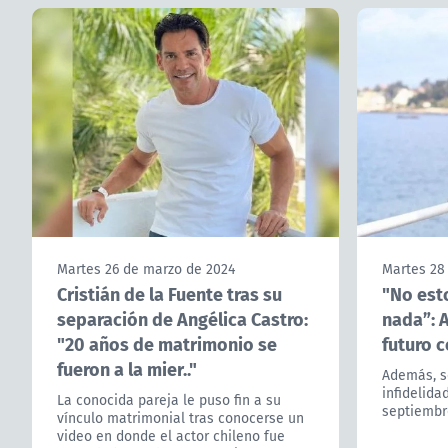
Martes 26 de marzo de 2024
Martes 28
Cristián de la Fuente tras su
"No esto
separación de Angélica Castro:
nada”: A
"20 años de matrimonio se
futuro c
fueron a la mier.."
Además, se
infidelida
La conocida pareja le puso fin a su
septiembr
vínculo matrimonial tras conocerse un
video en donde el actor chileno fue