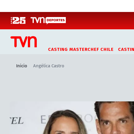
Click acá para ir directamente al contenido
CASTING MASTERCHEF CHILE
CASTI
Inicio
Angélica Castro
Artículos relacionados con Angélica Castro