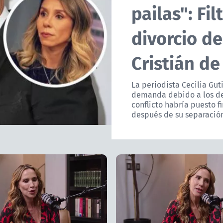
pailas": Fi
divorcio de
Cristián de
La periodista Cecilia Gut
demanda debido a los des
conflicto habría puesto 
después de su separació