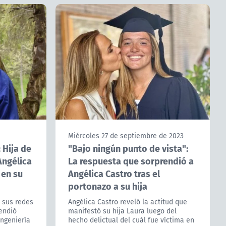
Miércoles 27 de septiembre de 2023
 Hija de
"Bajo ningún punto de vista":
Angélica
La respuesta que sorprendió a
 en su
Angélica Castro tras el
portonazo a su hija
n sus redes
Angélica Castro reveló la actitud que
endió
manifestó su hija Laura luego del
ingeniería
hecho delictual del cuál fue víctima en