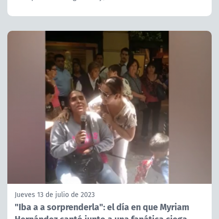
Jueves 13 de julio de 2023
"Iba a a sorprenderla": el día en que Myriam
Hernández cantó junto a una fanática ciega