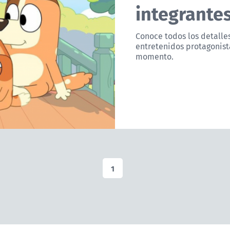
integrantes
Conoce todos los detalles
entretenidos protagonist
momento.
1