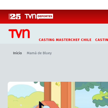
Click acá para ir directamente al contenido
CASTING MASTERCHEF CHILE
CASTI
Inicio
Mamá de Bluey