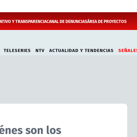
TIVO Y TRANSPARENCIA
CANAL DE DENUNCIAS
ÁREA DE PROYECTOS
TELESERIES
NTV
ACTUALIDAD Y TENDENCIAS
SEÑALE
énes son los