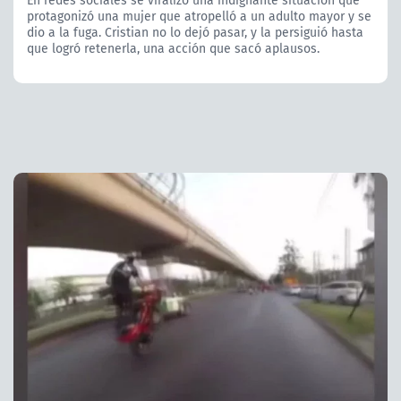
En redes sociales se viralizó una indignante situación que
protagonizó una mujer que atropelló a un adulto mayor y se
dio a la fuga. Cristian no lo dejó pasar, y la persiguió hasta
que logró retenerla, una acción que sacó aplausos.