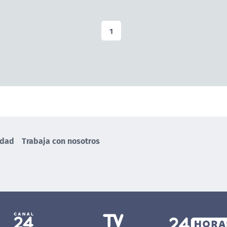
1
idad
Trabaja con nosotros