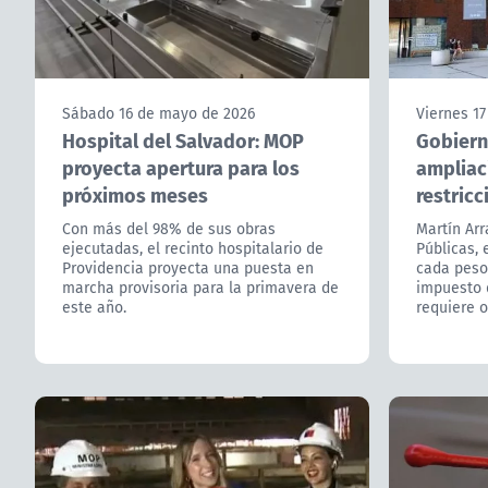
Sábado 16 de mayo de 2026
Viernes 17
Hospital del Salvador: MOP
Gobiern
proyecta apertura para los
ampliac
próximos meses
restric
Con más del 98% de sus obras
Martín Arr
ejecutadas, el recinto hospitalario de
Públicas, 
Providencia proyecta una puesta en
cada peso
marcha provisoria para la primavera de
impuesto d
este año.
requiere o