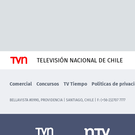
TELEVISIÓN NACIONAL DE CHILE
Comercial
Concursos
TV Tiempo
Políticas de privac
BELLAVISTA #0990, PROVIDENCIA | SANTIAGO, CHILE | F: (+56-2)2707 7777