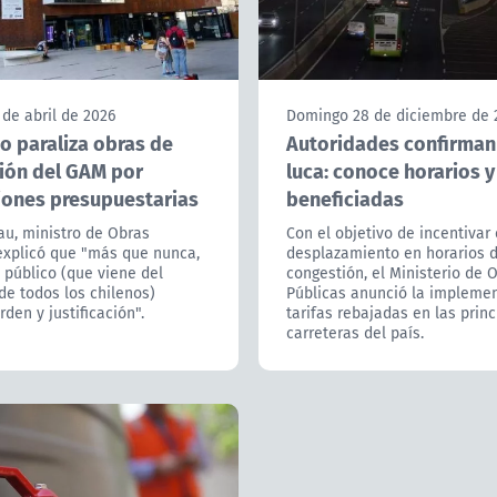
 de abril de 2026
Domingo 28 de diciembre de 
o paraliza obras de
Autoridades confirman
ión del GAM por
luca: conoce horarios y
ciones presupuestarias
beneficiadas
au, ministro de Obras
Con el objetivo de incentivar 
explicó que "más que nunca,
desplazamiento en horarios 
 público (que viene del
congestión, el Ministerio de 
e todos los chilenos)
Públicas anunció la impleme
rden y justificación".
tarifas rebajadas en las princ
carreteras del país.