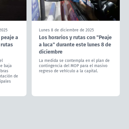
2025
Lunes 8 de diciembre de 2025
 peaje a
Los horarios y rutas con "Peaje
 rutas
a luca" durante este lunes 8 de
diciembre
el
La medida se contempla en el plan de
de baja
contingencia del MOP para el masivo
Obras
regreso de vehículo a la capital.
ntación de
ipales