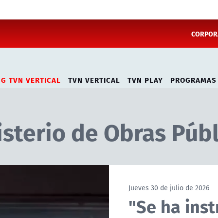
CORPORA
NG TVN VERTICAL
TVN VERTICAL
TVN PLAY
PROGRAMAS
isterio de Obras Públ
Jueves 30 de julio de 2026
"Se ha ins