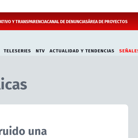
TIVO Y TRANSPARENCIA
CANAL DE DENUNCIAS
ÁREA DE PROYECTOS
TELESERIES
NTV
ACTUALIDAD Y TENDENCIAS
SEÑALE
icas
truido una