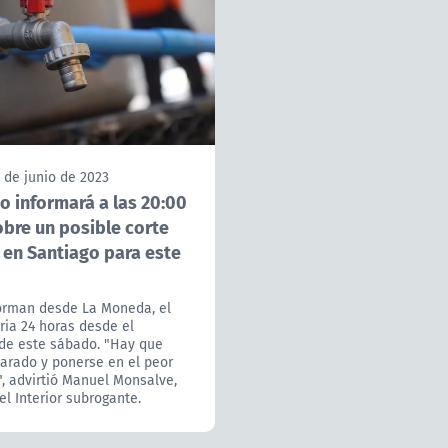
 de junio de 2023
o informará a las 20:00
obre un posible corte
 en Santiago para este
orman desde La Moneda, el
ria 24 horas desde el
de este sábado. "Hay que
arado y ponerse en el peor
, advirtió Manuel Monsalve,
el Interior subrogante.