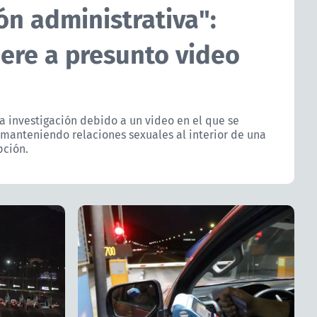
ón administrativa":
iere a presunto video
na investigación debido a un video en el que se
manteniendo relaciones sexuales al interior de una
pción.