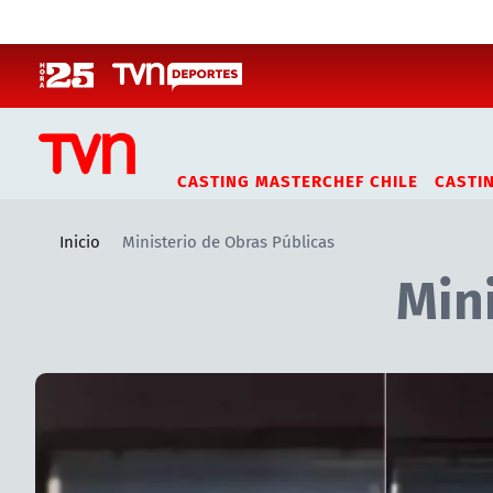
Click acá para ir directamente al contenido
CASTING MASTERCHEF CHILE
CASTI
Inicio
Ministerio de Obras Públicas
Min
Artículos relacionados con Ministerio de Obras Públicas