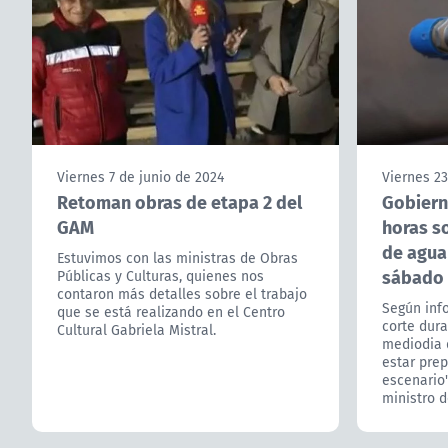
Viernes 7 de junio de 2024
Viernes 23
Retoman obras de etapa 2 del
Gobiern
GAM
horas s
de agua
Estuvimos con las ministras de Obras
sábado
Públicas y Culturas, quienes nos
contaron más detalles sobre el trabajo
Según inf
que se está realizando en el Centro
corte dura
Cultural Gabriela Mistral.
mediodia 
estar prep
escenario"
ministro d