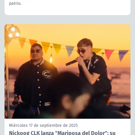
patrio.
Miércoles 17 de septiembre de 2025
Nickoog CLK lanza "Mariposa del Dolor": su