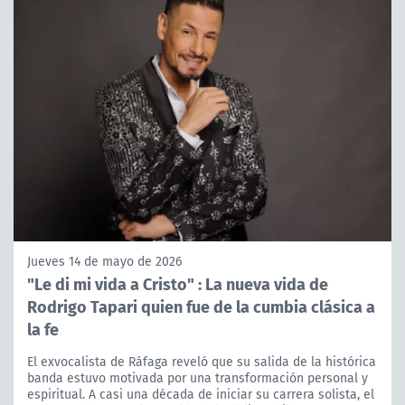
Jueves 14 de mayo de 2026
"Le di mi vida a Cristo" : La nueva vida de
Rodrigo Tapari quien fue de la cumbia clásica a
la fe
El exvocalista de Ráfaga reveló que su salida de la histórica
banda estuvo motivada por una transformación personal y
espiritual. A casi una década de iniciar su carrera solista, el