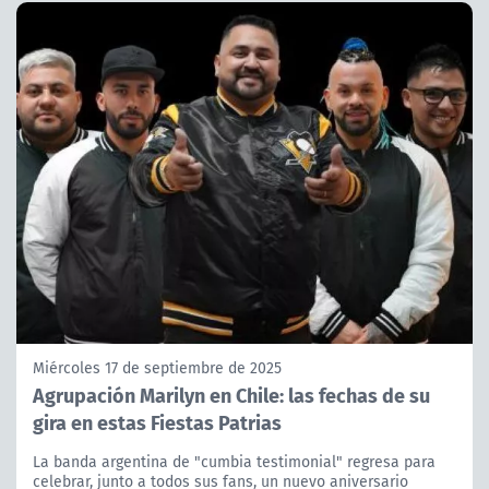
Miércoles 17 de septiembre de 2025
Agrupación Marilyn en Chile: las fechas de su
gira en estas Fiestas Patrias
La banda argentina de "cumbia testimonial" regresa para
celebrar, junto a todos sus fans, un nuevo aniversario