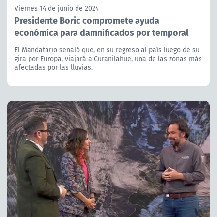
Viernes 14 de junio de 2024
Presidente Boric compromete ayuda
económica para damnificados por temporal
El Mandatario señaló que, en su regreso al país luego de su
gira por Europa, viajará a Curanilahue, una de las zonas más
afectadas por las lluvias.