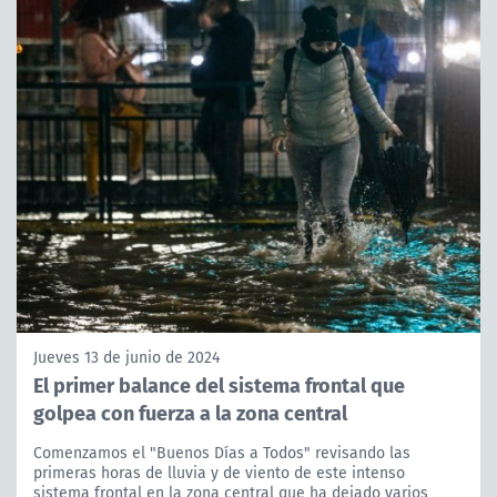
Jueves 13 de junio de 2024
El primer balance del sistema frontal que
golpea con fuerza a la zona central
Comenzamos el "Buenos Días a Todos" revisando las
primeras horas de lluvia y de viento de este intenso
sistema frontal en la zona central que ha dejado varios