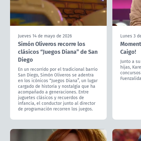
Jueves 14 de mayo de 2026
Lunes 3 d
Simón Oliveros recorre los
Momento
clásicos “Juegos Diana” de San
Caigo!
Diego
Junto a su
hijas, Kar
En un recorrido por el tradicional barrio
concursos
San Diego, Simón Oliveros se adentra
Fuenzalida
en los icónicos “Juegos Diana”, un lugar
cargado de historia y nostalgia que ha
acompañado a generaciones. Entre
juguetes clásicos y recuerdos de
infancia, el conductor junto al director
de programación recorren los juegos.