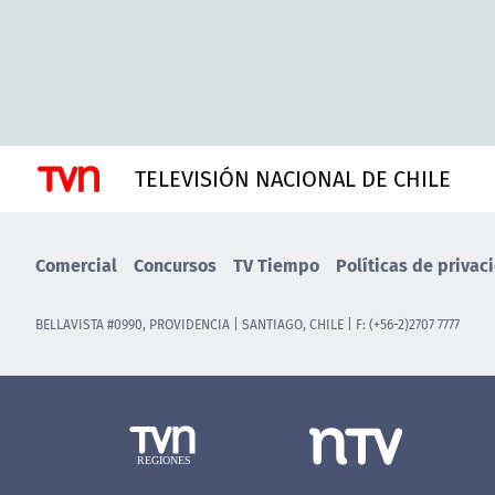
TELEVISIÓN NACIONAL DE CHILE
Comercial
Concursos
TV Tiempo
Políticas de privac
BELLAVISTA #0990, PROVIDENCIA | SANTIAGO, CHILE | F: (+56-2)2707 7777