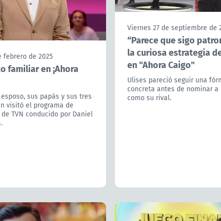
Viernes 27 de septiembre de 
“Parece que sigo patro
la curiosa estrategia d
e febrero de 2025
en "Ahora Caigo"
 familiar en ¡Ahora
Ulises pareció seguir una fó
concreta antes de nominar a 
 esposo, sus papás y sus tres
como su rival.
en visitó el programa de
 de TVN conducido por Daniel
.