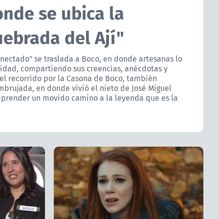
onde se ubica la
ebrada del Ají"
onectado" se traslada a Boco, en donde artesanas lo
alidad, compartiendo sus creencias, anécdotas y
el recorrido por la Casona de Boco, también
brujada, en donde vivió el nieto de José Miguel
mprender un movido camino a la leyenda que es la