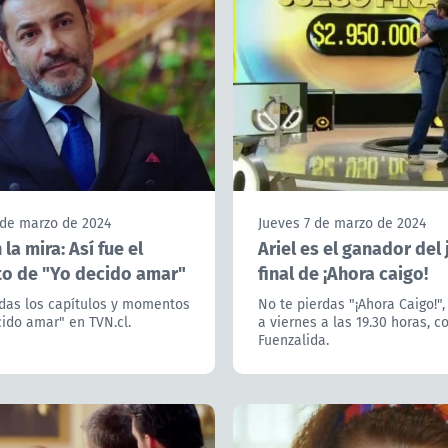
 de marzo de 2024
Jueves 7 de marzo de 2024
la mira: Así fue el
Ariel es el ganador del
 de "Yo decido amar"
final de ¡Ahora caigo!
rdas los capítulos y momentos
No te pierdas "¡Ahora Caigo!",
ido amar" en TVN.cl.
a viernes a las 19.30 horas, c
Fuenzalida.