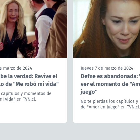
de marzo de 2024
Jueves 7 de marzo de 2024
be la verdad: Revive el
Defne es abandonada: 
 de "Me robó mi vida"
ver el momento de "Am
juego"
s capítulos y momentos de
i vida" en TVN.cl.
No te pierdas los capítulos 
de "Amor en Juego" en TVN.cl.