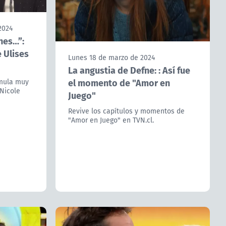
2024
nes…”:
e Ulises
Lunes 18 de marzo de 2024
La angustia de Defne: : Así fue
el momento de "Amor en
rmula muy
Nicole
Juego"
Revive los capítulos y momentos de
"Amor en Juego" en TVN.cl.