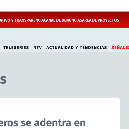
TIVO Y TRANSPARENCIA
CANAL DE DENUNCIAS
ÁREA DE PROYECTOS
TELESERIES
NTV
ACTUALIDAD Y TENDENCIAS
SEÑALE
s
eros se adentra en