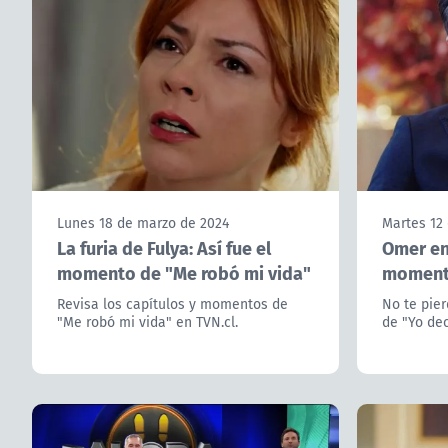
Lunes 18 de marzo de 2024
Martes 12
La furia de Fulya: Así fue el
Omer en 
momento de "Me robó mi vida"
momento
Revisa los capítulos y momentos de
No te pie
"Me robó mi vida" en TVN.cl.
de "Yo dec