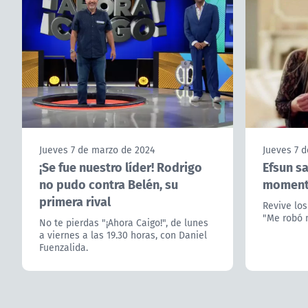
Jueves 7 de marzo de 2024
Jueves 7 
¡Se fue nuestro líder! Rodrigo
Efsun sa
no pudo contra Belén, su
momento
primera rival
Revive lo
"Me robó m
No te pierdas "¡Ahora Caigo!", de lunes
a viernes a las 19.30 horas, con Daniel
Fuenzalida.