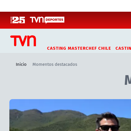
Click acá para ir directamente al contenido
CASTING MASTERCHEF CHILE
CASTI
Inicio
Momentos destacados
Artículos relacionados con Momentos destacados