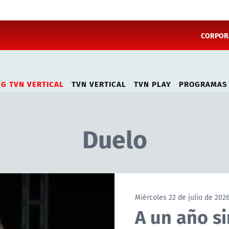
CORPORA
NG TVN VERTICAL
TVN VERTICAL
TVN PLAY
PROGRAMAS
Duelo
Miércoles 22 de julio de 202
A un año s