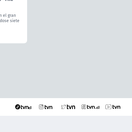
n el gran
dose siete