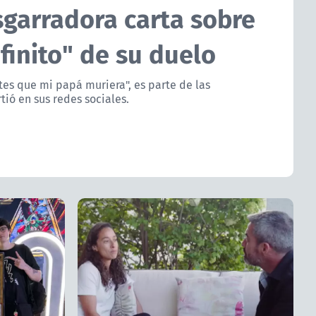
sgarradora carta sobre
nfinito" de su duelo
tes que mi papá muriera", es parte de las
ió en sus redes sociales.