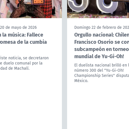
 20 de mayo de 2026
Domingo 22 de febrero de 20
 la música: Fallece
Orgullo nacional: Chile
romesa de la cumbia
Francisco Osorio se co
subcampeón en torneo
mundial de Yu-Gi-Oh!
riste noticia, se decretaron
de duelo comunal por la
El duelista nacional brilló en 
idad de Machalí.
número 300 del "Yu-Gi-Oh!
Championship Series" disput
México.