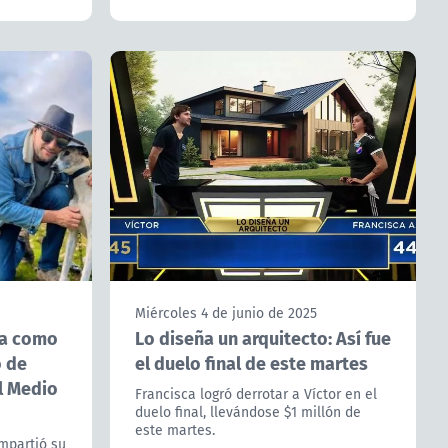
Miércoles 4 de junio de 2025
día como
Lo diseña un arquitecto: Así fue
o de
el duelo final de este martes
El Medio
Francisca logró derrotar a Víctor en el
duelo final, llevándose $1 millón de
este martes.
mpartió su