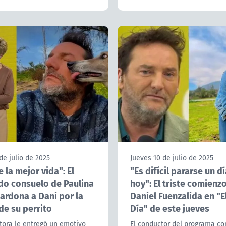
de julio de 2025
Jueves 10 de julio de 2025
e la mejor vida": El
"Es difícil pararse un 
do consuelo de Paulina
hoy": El triste comienz
ardona a Dani por la
Daniel Fuenzalida en "
de su perrito
Día" de este jueves
tora le entregó un emotivo
El conductor del programa co