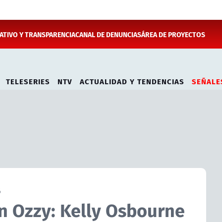
TIVO Y TRANSPARENCIA
CANAL DE DENUNCIAS
ÁREA DE PROYECTOS
TELESERIES
NTV
ACTUALIDAD Y TENDENCIAS
SEÑALE
6
in Ozzy: Kelly Osbourne