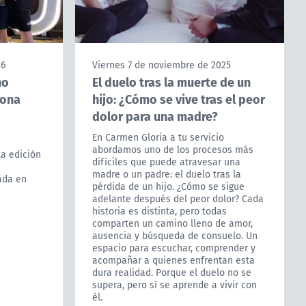
26
Viernes 7 de noviembre de 2025
no
El duelo tras la muerte de un
rona
hijo: ¿Cómo se vive tras el peor
dolor para una madre?
En Carmen Gloria a tu servicio
abordamos uno de los procesos más
la edición
difíciles que puede atravesar una
madre o un padre: el duelo tras la
ada en
pérdida de un hijo. ¿Cómo se sigue
adelante después del peor dolor? Cada
historia es distinta, pero todas
comparten un camino lleno de amor,
ausencia y búsqueda de consuelo. Un
espacio para escuchar, comprender y
acompañar a quienes enfrentan esta
dura realidad. Porque el duelo no se
supera, pero sí se aprende a vivir con
él.