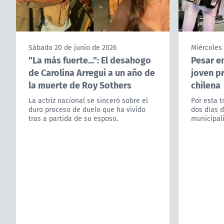
Sábado 20 de junio de 2026
Miércoles
"La más fuerte...": El desahogo
Pesar en
de Carolina Arregui a un año de
joven p
la muerte de Roy Sothers
chilena
La actriz nacional se sinceró sobre el
Por esta t
duro proceso de duelo que ha vivido
dos días 
tras a partida de su esposo.
municipal