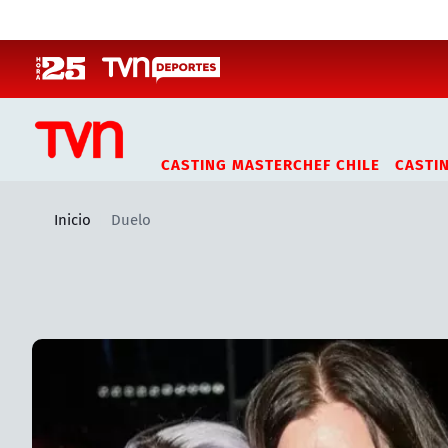
Click acá para ir directamente al contenido
CASTING MASTERCHEF CHILE
CASTI
Inicio
Duelo
Artículos relacionados con Duelo