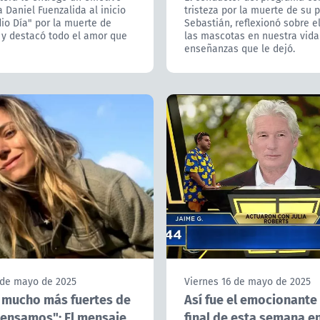
 Daniel Fuenzalida al inicio
tristeza por la muerte de su p
io Día" por la muerte de
Sebastián, reflexionó sobre e
 y destacó todo el amor que
las mascotas en nuestra vida
enseñanzas que le dejó.
 de mayo de 2025
Viernes 16 de mayo de 2025
mucho más fuertes de
Así fue el emocionante
pensamos": El mensaje
final de esta semana e