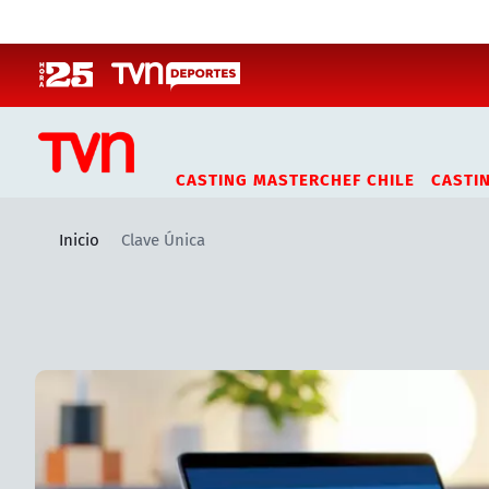
Click acá para ir directamente al contenido
CASTING MASTERCHEF CHILE
CASTI
Inicio
Clave Única
Artículos relacionados con Clave Única