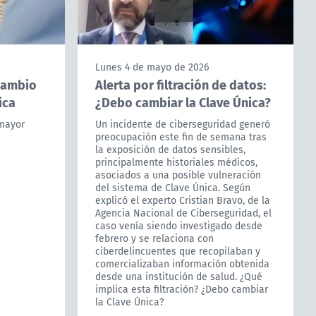
Lunes 4 de mayo de 2026
cambio
Alerta por filtración de datos:
ica
¿Debo cambiar la Clave Única?
mayor
Un incidente de ciberseguridad generó
preocupación este fin de semana tras
la exposición de datos sensibles,
principalmente historiales médicos,
asociados a una posible vulneración
del sistema de Clave Única. Según
explicó el experto Cristian Bravo, de la
Agencia Nacional de Ciberseguridad, el
caso venía siendo investigado desde
febrero y se relaciona con
ciberdelincuentes que recopilaban y
comercializaban información obtenida
desde una institución de salud. ¿Qué
implica esta filtración? ¿Debo cambiar
la Clave Única?