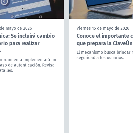
 de mayo de 2026
Viernes 15 de mayo de 2026
ica: Se incluirá cambio
Conoce el importante 
rio para realizar
que prepara la ClaveÚn
s
El mecanismo busca brindar 
seguridad a los usuarios.
herramienta implementará un
aso de autenticación. Revisa
etalles.