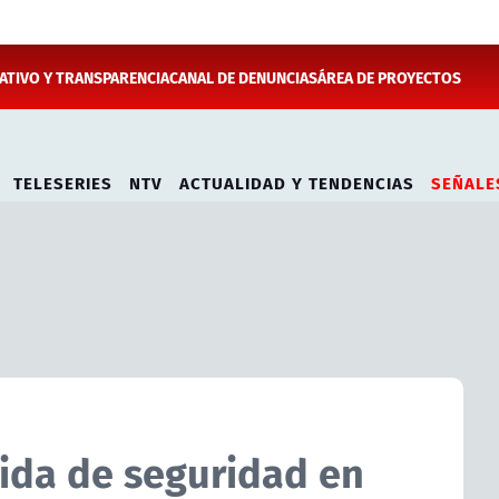
TIVO Y TRANSPARENCIA
CANAL DE DENUNCIAS
ÁREA DE PROYECTOS
TELESERIES
NTV
ACTUALIDAD Y TENDENCIAS
SEÑALE
da de seguridad en