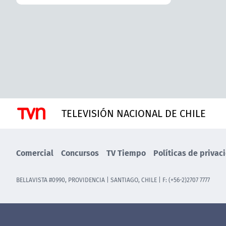
TELEVISIÓN NACIONAL DE CHILE
Comercial
Concursos
TV Tiempo
Políticas de privac
BELLAVISTA #0990, PROVIDENCIA | SANTIAGO, CHILE | F: (+56-2)2707 7777