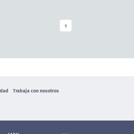
1
idad
Trabaja con nosotros