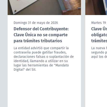
Domingo 31 de mayo de 2026
Martes 19
Defensor del Contribuyente:
Clave Ún
Clave Única no se comparte
obligato
para trámites tributarios
trámite
La entidad advirtió que compartir la
La nueva 
contraseña puede gatillar fraudes,
segundo p
declaraciones falsas o suplantación de
aquí los d
identidad, llamando a utilizar en su
lugar las herramientas de "Mandato
Digital" del SII.