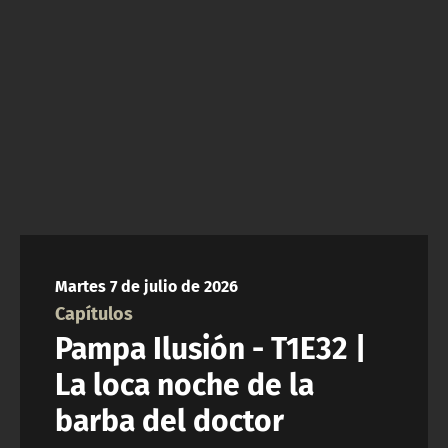
ACTUALIDAD Y TENDENCIAS
CORPORATIVO Y TRANSPARENCIA
CANAL DE DENUNCIAS
ÁREA DE PROYECTOS
Martes 7 de julio de 2026
Capítulos
Pampa Ilusión - T1E32 |
La loca noche de la
barba del doctor