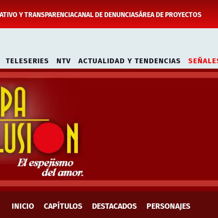
TIVO Y TRANSPARENCIA
CANAL DE DENUNCIAS
ÁREA DE PROYECTOS
TELESERIES
NTV
ACTUALIDAD Y TENDENCIAS
SEÑALE
INICIO
CAPÍTULOS
DESTACADOS
PERSONAJES