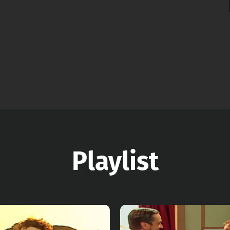
Playlist