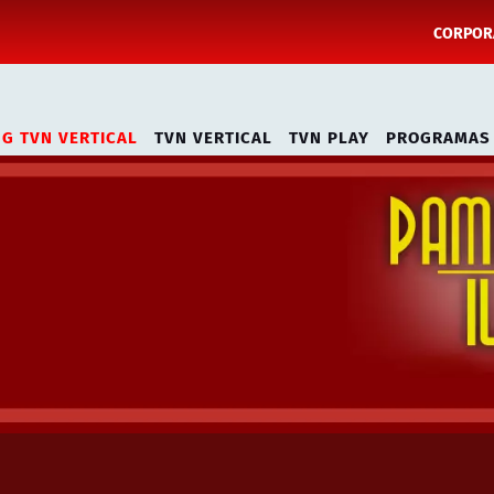
CORPORA
NG TVN VERTICAL
TVN VERTICAL
TVN PLAY
PROGRAMAS