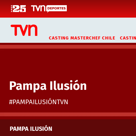
Click acá para ir directamente al contenido
CASTING MASTERCHEF CHILE
CASTI
Pampa Ilusión
#PAMPAILUSIÓNTVN
PAMPA ILUSIÓN