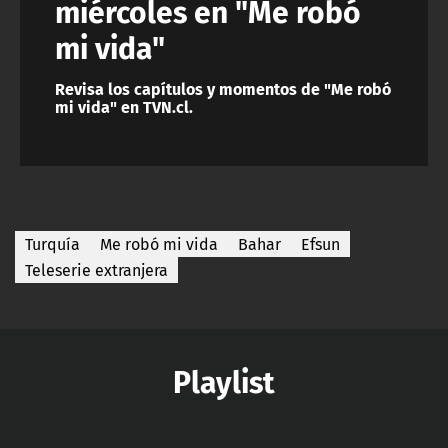
miércoles en "Me robó
mi vida"
Revisa los capítulos y momentos de "Me robó
mi vida" en TVN.cl.
Turquía
Me robó mi vida
Bahar
Efsun
Teleserie extranjera
Playlist