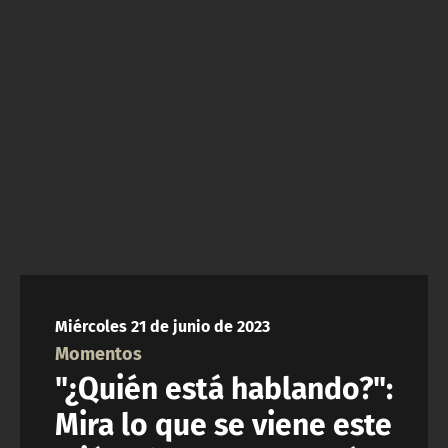
NTV
ACTUALIDAD Y TENDENCIAS
CORPORATIVO Y TRANSPARENCIA
CANAL DE DENUNCIAS
ÁREA DE PROYECTOS
Miércoles 21 de junio de 2023
Momentos
"¿Quién está hablando?":
Mira lo que se viene este