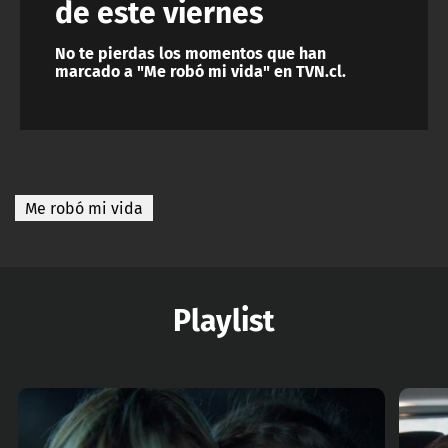
de este viernes
No te pierdas los momentos que han
marcado a "Me robó mi vida" en TVN.cl.
Me robó mi vida
Playlist