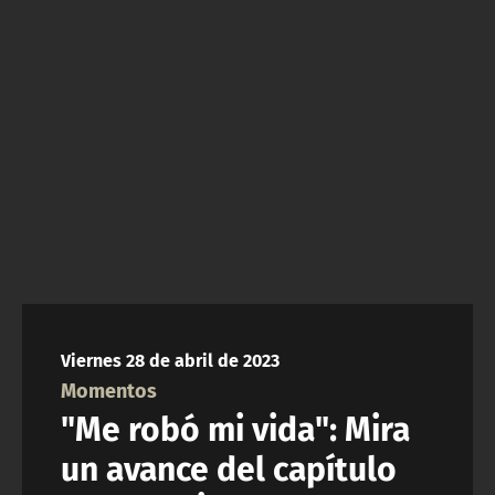
NTV
ACTUALIDAD Y TENDENCIAS
CORPORATIVO Y TRANSPARENCIA
CANAL DE DENUNCIAS
ÁREA DE PROYECTOS
Viernes 28 de abril de 2023
Momentos
"Me robó mi vida": Mira
un avance del capítulo