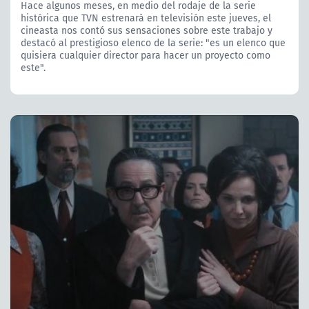
Hace algunos meses, en medio del rodaje de la serie
histórica que TVN estrenará en televisión este jueves, el
cineasta nos contó sus sensaciones sobre este trabajo y
destacó al prestigioso elenco de la serie: "es un elenco que
quisiera cualquier director para hacer un proyecto como
este".