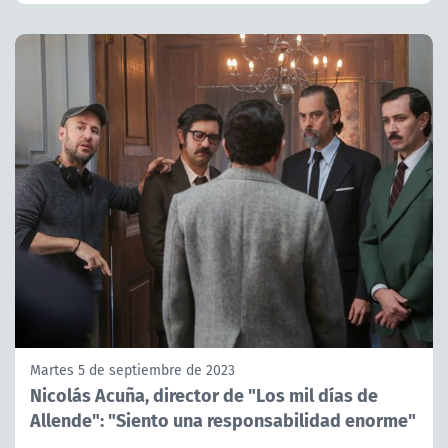
Martes 5 de septiembre de 2023
Nicolás Acuña, director de "Los mil días de
Allende": "Siento una responsabilidad enorme"