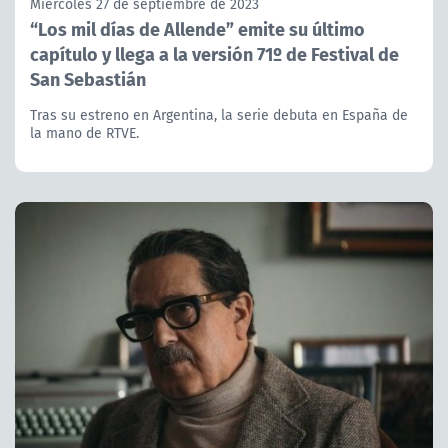
Miércoles 27 de septiembre de 2023
“Los mil días de Allende” emite su último
capítulo y llega a la versión 71º de Festival de
San Sebastián
Tras su estreno en Argentina, la serie debuta en España de
la mano de RTVE.