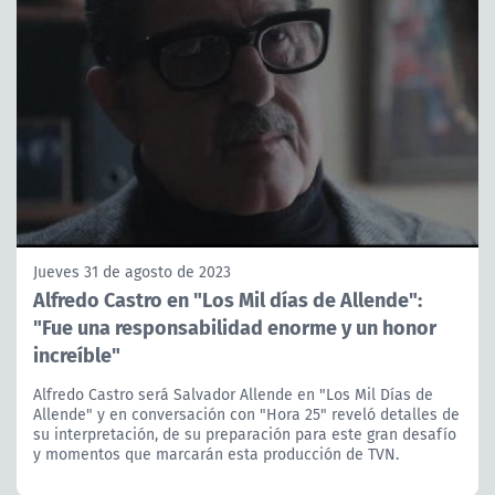
Jueves 31 de agosto de 2023
Alfredo Castro en "Los Mil días de Allende":
"Fue una responsabilidad enorme y un honor
increíble"
Alfredo Castro será Salvador Allende en "Los Mil Días de
Allende" y en conversación con "Hora 25" reveló detalles de
su interpretación, de su preparación para este gran desafío
y momentos que marcarán esta producción de TVN.