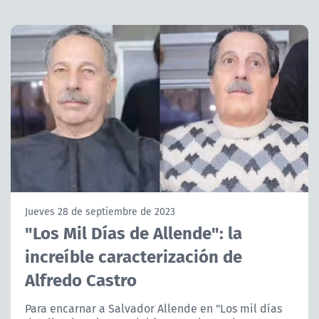
NTV
ACTUALIDAD Y TENDENCIAS
CORPORATIVO Y TRANSPARENCIA
CANAL DE DENUNCIAS
ÁREA DE PROYECTOS
Jueves 28 de septiembre de 2023
"Los Mil Días de Allende": la
increíble caracterización de
Alfredo Castro
Para encarnar a Salvador Allende en "Los mil días