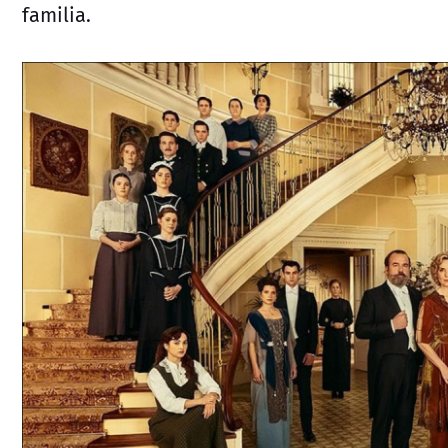
familia.