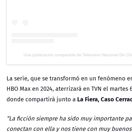
Una publicación compartida de Television Nacional De Chi
La serie, que se transformó en un fenómeno en
HBO Max en 2024, aterrizará en TVN el martes 6 
La Fiera, Caso Cerra
donde compartirá junto a
“La ficción siempre ha sido muy importante par
conectan con ella y nos tiene con muy buenos 