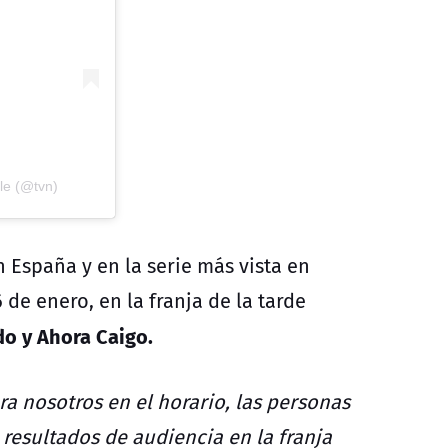
le (@tvn)
 España y en la serie más vista en
de enero, en la franja de la tarde
do y Ahora Caigo.
a nosotros en el horario, las personas
resultados de audiencia en la franja