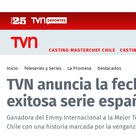
Click acá para ir directamente al contenido
CASTING MASTERCHEF CHILE
CASTI
Inicio
Teleseries y Series
La Promesa
Destacados
TVN anuncia la fec
exitosa serie esp
Ganadora del Emmy Internacional a la Mejor Te
Chile con una historia marcada por la venganza