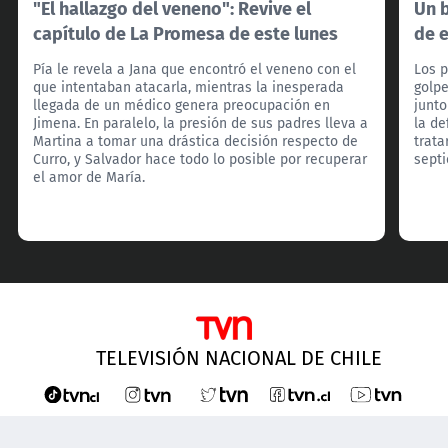
"El hallazgo del veneno": Revive el
Un b
capítulo de La Promesa de este lunes
de 
Pía le revela a Jana que encontró el veneno con el
Los p
que intentaban atacarla, mientras la inesperada
golpe
llegada de un médico genera preocupación en
junto
Jimena. En paralelo, la presión de sus padres lleva a
la de
Martina a tomar una drástica decisión respecto de
trata
Curro, y Salvador hace todo lo posible por recuperar
sept
el amor de María.
TELEVISIÓN NACIONAL DE CHILE