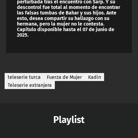
perturbada tras el encuentro con Sarp. Y su
descontrol fue total al momento de encontrar
las falsas tumbas de Bahar y sus hijos. Ante
esto, desea compartir su hallazgo con su
hermana, pero la mujer no le contesta.
Capítulo disponible hasta el 07 de junio de
2025.
teleserie turca
Fuerza de Mujer
Kadin
Teleserie extranjera
Playlist