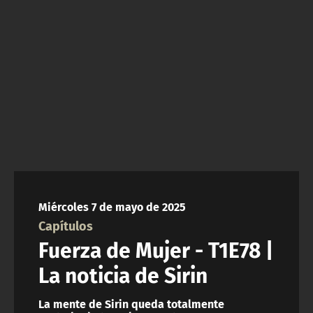
NTV
ACTUALIDAD Y TENDENCIAS
CORPORATIVO Y TRANSPARENCIA
CANAL DE DENUNCIAS
ÁREA DE PROYECTOS
Miércoles 7 de mayo de 2025
Capítulos
Fuerza de Mujer - T1E78 |
La noticia de Sirin
La mente de Sirin queda totalmente