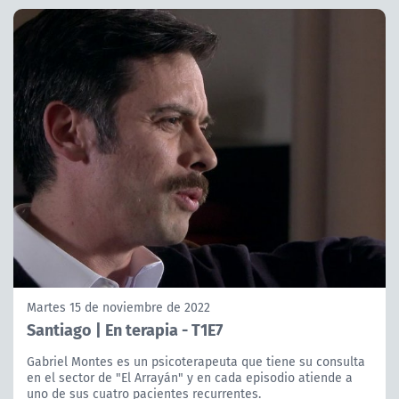
Martes 15 de noviembre de 2022
Santiago | En terapia - T1E7
Gabriel Montes es un psicoterapeuta que tiene su consulta
en el sector de "El Arrayán" y en cada episodio atiende a
uno de sus cuatro pacientes recurrentes.