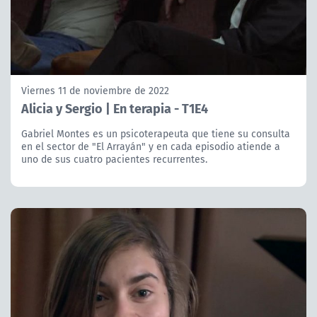
Viernes 11 de noviembre de 2022
Alicia y Sergio | En terapia - T1E4
Gabriel Montes es un psicoterapeuta que tiene su consulta
en el sector de "El Arrayán" y en cada episodio atiende a
uno de sus cuatro pacientes recurrentes.