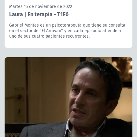
Martes 15 de noviembre de 2022
Laura | En terapia - T1E6
Gabriel Montes es un psicoterapeuta que tiene su consulta
en el sector de "El Arrayán" y en cada episodio atiende a
uno de sus cuatro pacientes recurrentes.