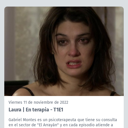
Viernes 11 de noviembre de 2022
Laura | En terapia - T1E1
Gabriel Montes es un psicoterapeuta que tiene su consulta
en el sector de "El Arrayán" y en cada episodio atiende a