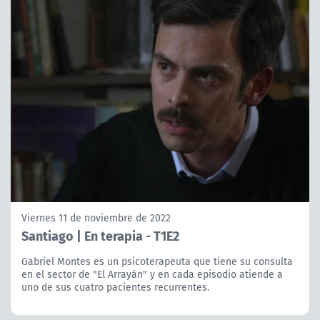
Viernes 11 de noviembre de 2022
Santiago | En terapia - T1E2
Gabriel Montes es un psicoterapeuta que tiene su consulta
en el sector de "El Arrayán" y en cada episodio atiende a
uno de sus cuatro pacientes recurrentes.