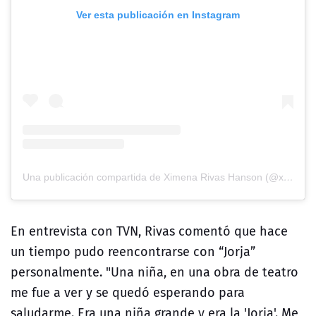
Ver esta publicación en Instagram
Una publicación compartida de Ximena Rivas Hanson (@ximerivas)
En entrevista con TVN, Rivas comentó que hace
un tiempo pudo reencontrarse con “Jorja”
personalmente. "Una niña, en una obra de teatro
me fue a ver y se quedó esperando para
saludarme. Era una niña grande y era la 'Jorja'. Me