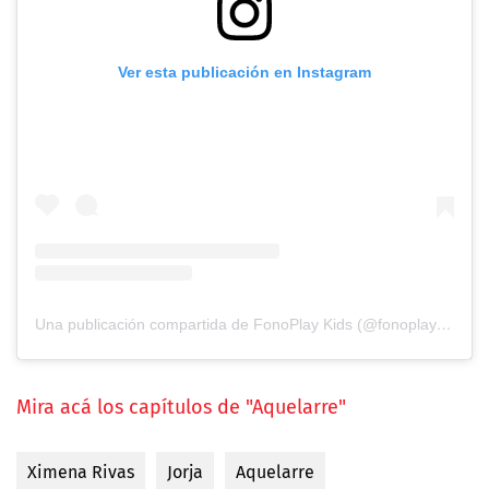
Ver esta publicación en Instagram
Una publicación compartida de FonoPlay Kids (@fonoplaykids)
Mira acá los capítulos de "Aquelarre"
Ximena Rivas
Jorja
Aquelarre