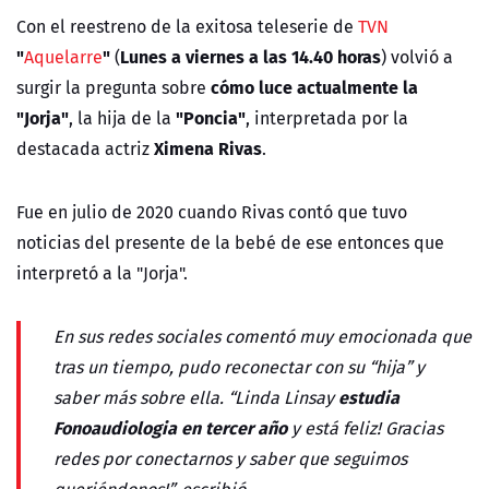
Con el reestreno de la exitosa teleserie de
TVN
"
"
Lunes a viernes a las 14.40 horas
Aquelarre
(
) volvió a
cómo luce actualmente la
surgir la pregunta sobre
"Jorja"
"Poncia"
, la hija de la
, interpretada por la
Ximena Rivas
destacada actriz
.
Fue en julio de 2020 cuando Rivas contó que tuvo
noticias del presente de la bebé de ese entonces que
interpretó a la "Jorja".
En sus redes sociales comentó muy emocionada que
tras un tiempo, pudo reconectar con su “hija” y
estudia
saber más sobre ella. “Linda Linsay
Fonoaudiologia en tercer año
y está feliz! Gracias
redes por conectarnos y saber que seguimos