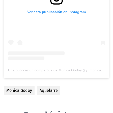
Ver esta publicación en Instagram
Una publicación compartida de Mónica Godoy (@_monicagodoy_)
Mónica Godoy
Aquelarre