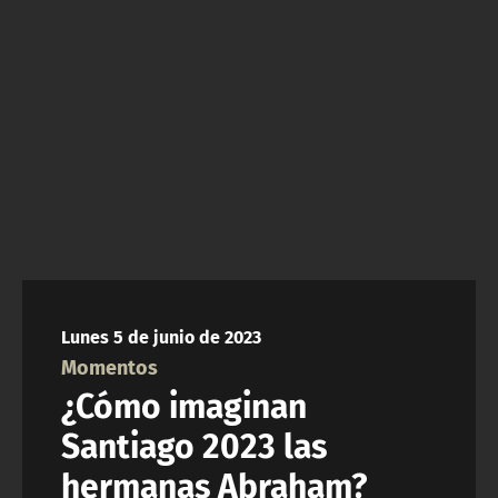
NTV
ACTUALIDAD Y TENDENCIAS
CORPORATIVO Y TRANSPARENCIA
CANAL DE DENUNCIAS
ÁREA DE PROYECTOS
Lunes 5 de junio de 2023
Momentos
¿Cómo imaginan
Santiago 2023 las
hermanas Abraham?