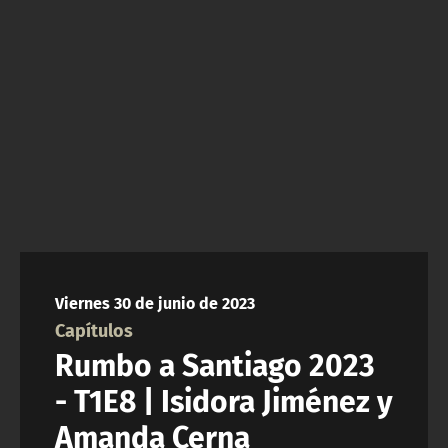
NTV
ACTUALIDAD Y TENDENCIAS
CORPORATIVO Y TRANSPARENCIA
CANAL DE DENUNCIAS
ÁREA DE PROYECTOS
Viernes 30 de junio de 2023
Capítulos
Rumbo a Santiago 2023
- T1E8 | Isidora Jiménez y
Amanda Cerna