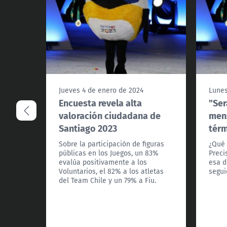
Jueves 4 de enero de 2024
Lunes
Encuesta revela alta
"Ser
valoración ciudadana de
mens
Santiago 2023
térm
Sobre la participación de figuras
¿Qué 
públicas en los Juegos, un 83%
Preci
evalúa positivamente a los
esa d
Voluntarios, el 82% a los atletas
segui
del Team Chile y un 79% a Fiu.