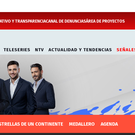
TIVO Y TRANSPARENCIA
CANAL DE DENUNCIAS
ÁREA DE PROYECTOS
TELESERIES
NTV
ACTUALIDAD Y TENDENCIAS
SEÑALE
STRELLAS DE UN CONTINENTE
MEDALLERO
AGENDA