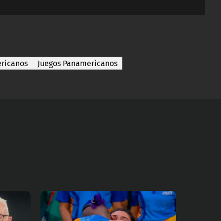
ericanos
Juegos Panamericanos