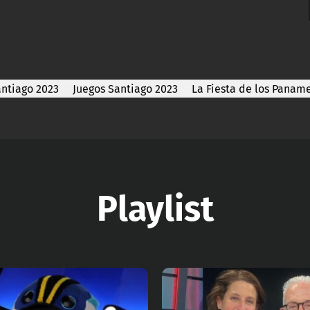
ntiago 2023
Juegos Santiago 2023
La Fiesta de los Panam
Playlist