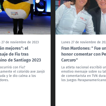
 27 de noviembre de 2023
Lunes 27 de noviembre de 20
án mejores": el
Fran Mardones: " Fue u
aje de Fiu tras
honor comentar con P
ino de Santiago 2023
Carcuro"
ocurrirá con Fiu?
La atleta nacional escribió u
samente el colorido ave zanjó
emotivo mensaje sobre su la
uda y le dio calma a los
de comentarista en TVN dura
dores.
los Juegos Parapanamericano