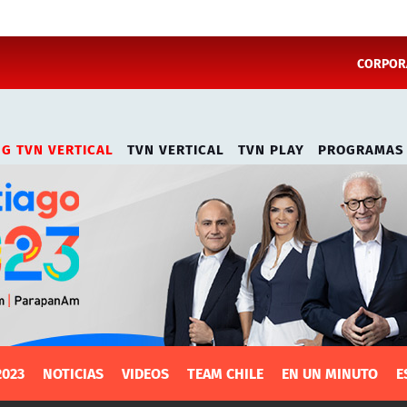
CORPORA
NG TVN VERTICAL
TVN VERTICAL
TVN PLAY
PROGRAMAS
2023
NOTICIAS
VIDEOS
TEAM CHILE
EN UN MINUTO
E