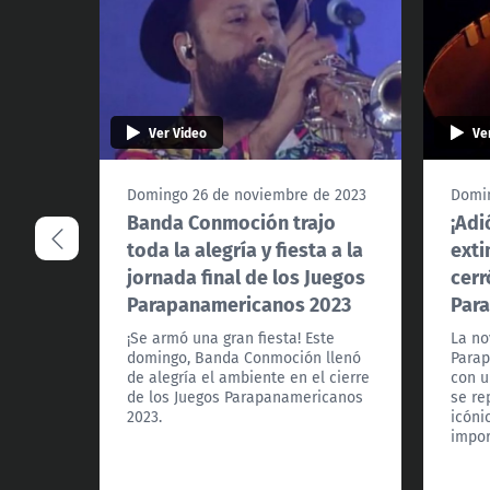
Ver Video
Ve
Domingo 26 de noviembre de 2023
Domin
Banda Conmoción trajo
¡Adi
toda la alegría y fiesta a la
exti
jornada final de los Juegos
cerr
Parapanamericanos 2023
Par
¡Se armó una gran fiesta! Este
La no
domingo, Banda Conmoción llenó
Parap
de alegría el ambiente en el cierre
con u
de los Juegos Parapanamericanos
se re
2023.
icóni
impor