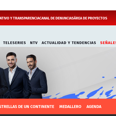
TIVO Y TRANSPARENCIA
CANAL DE DENUNCIAS
ÁREA DE PROYECTOS
TELESERIES
NTV
ACTUALIDAD Y TENDENCIAS
SEÑALE
STRELLAS DE UN CONTINENTE
MEDALLERO
AGENDA