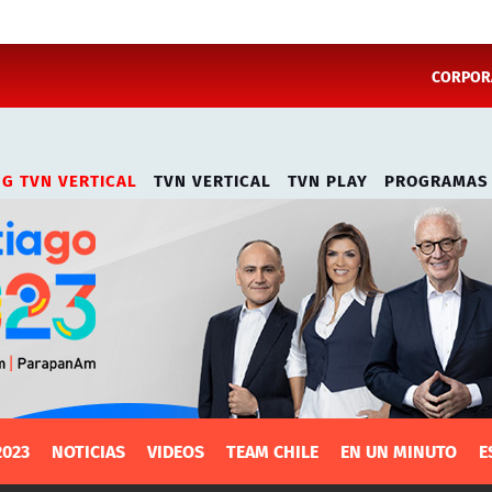
CORPORA
NG TVN VERTICAL
TVN VERTICAL
TVN PLAY
PROGRAMAS
2023
NOTICIAS
VIDEOS
TEAM CHILE
EN UN MINUTO
E