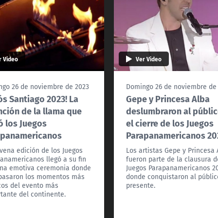
r Video
Ver Video
go 26 de noviembre de 2023
Domingo 26 de noviembre de
ós Santiago 2023! La
Gepe y Princesa Alba
nción de la llama que
deslumbraron al públic
ó los Juegos
el cierre de los Juegos
apanamericanos
Parapanamericanos 20
vena edición de los Juegos
Los artistas Gepe y Princesa 
anamericanos llegó a su fin
fueron parte de la clausura d
na emotiva ceremonia donde
Juegos Parapanamericanos 20
pasaron los momentos más
donde conquistaron al públic
cos del evento más
presente.
tante del continente.