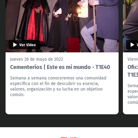
Ver Video
Jueves 26 de mayo de 2022
Viern
Cementerios | Este es mi mundo - T1E40
Ofic
T1E
Semana a semana conoceremos una comunidad
específica con el fin de descubrir su esencia,
Sema
valores, organización y su lucha en un objetivo
espec
común.
valor
comú