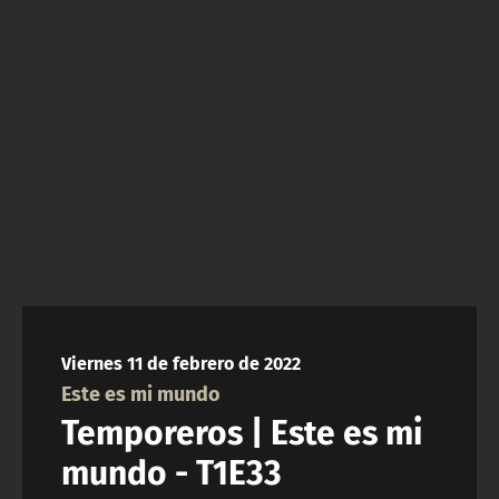
NTV
ACTUALIDAD Y TENDENCIAS
CORPORATIVO Y TRANSPARENCIA
CANAL DE DENUNCIAS
ÁREA DE PROYECTOS
Viernes 11 de febrero de 2022
Este es mi mundo
Temporeros | Este es mi
mundo - T1E33