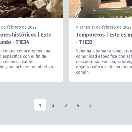
 de febrero de 2022
Viernes 11 de febrero de 2022
res históricos | Este
Temporeros | Este es 
undo - T1E34
- T1E33
 semana conoceremos una
Semana a semana conocere
específica con el fin de
comunidad específica con el 
su esencia, valores,
descubrir su esencia, valores,
ón y su lucha en un objetivo
organización y su lucha en un
común.
1
2
3
4
5