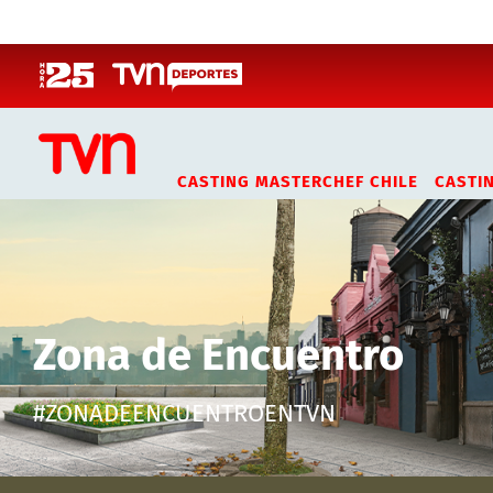
Click acá para ir directamente al contenido
CASTING MASTERCHEF CHILE
CASTI
Zona de Encuentro
#ZONADEENCUENTROENTVN