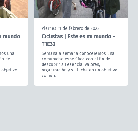
Viernes 11 de febrero de 2022
mi mundo
Ciclistas | Este es mi mundo -
T1E32
mos una
Semana a semana conoceremos una
fin de
comunidad específica con el fin de
descubrir su esencia, valores,
 objetivo
organización y su lucha en un objetivo
común.