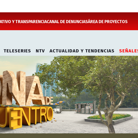
TIVO Y TRANSPARENCIA
CANAL DE DENUNCIAS
ÁREA DE PROYECTOS
TELESERIES
NTV
ACTUALIDAD Y TENDENCIAS
SEÑALE