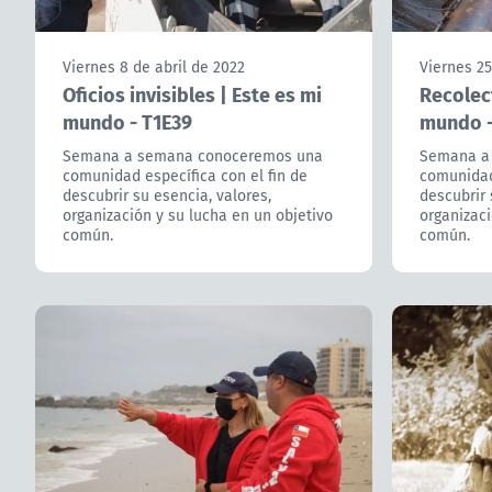
Viernes 8 de abril de 2022
Viernes 2
Oficios invisibles | Este es mi
Recolect
mundo - T1E39
mundo -
Semana a semana conoceremos una
Semana a
comunidad específica con el fin de
comunidad 
descubrir su esencia, valores,
descubrir 
organización y su lucha en un objetivo
organizaci
común.
común.