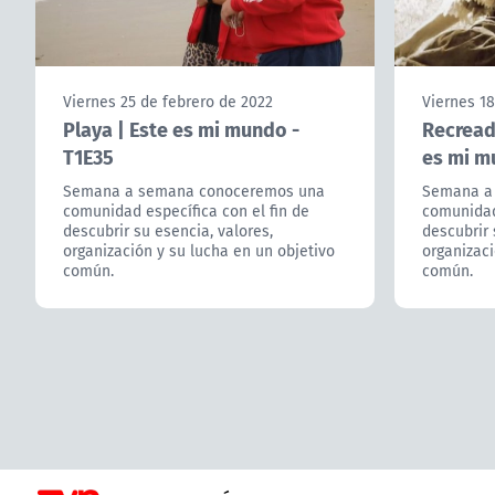
Viernes 25 de febrero de 2022
Viernes 18
Playa | Este es mi mundo -
Recreado
T1E35
es mi m
Semana a semana conoceremos una
Semana a
comunidad específica con el fin de
comunidad 
descubrir su esencia, valores,
descubrir 
organización y su lucha en un objetivo
organizaci
común.
común.