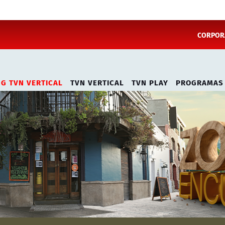
CORPORA
NG TVN VERTICAL
TVN VERTICAL
TVN PLAY
PROGRAMAS